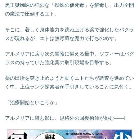
黒王獄蜘蛛の強烈な「蜘蛛の仮死毒」を解毒し、出力全開
の魔法で圧倒するエト。
そこに、著しく身体能力を跳ね上げる薬で強化したバクラ
スが現れるが、エトは無尽蔵な魔力で打ちのめす。
アルメリアに戻り次の冒険に備える最中、ソフィーはバグ
ラスの持っていた強化薬の取引現場を目撃する。
薬の出所を突き止めようと動くエトたちが調査を進めてい
く中、上位ランク探索者が手引きしていることに気付く。
「治療開始といこうか」
アルメリアに潜む影に、規格外の回復術師が挑む――!!