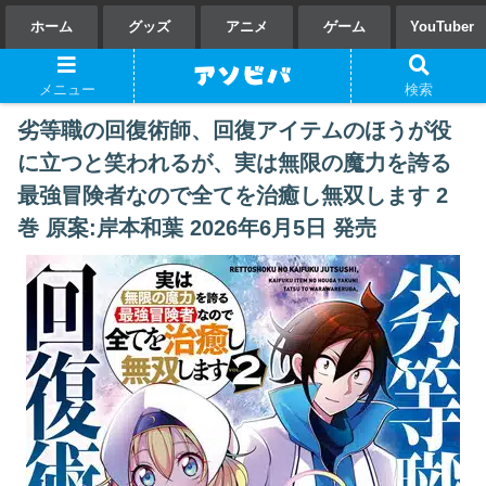
ホーム
グッズ
アニメ
ゲーム
YouTuber
メニュー
検索
劣等職の回復術師、回復アイテムのほうが役
に立つと笑われるが、実は無限の魔力を誇る
最強冒険者なので全てを治癒し無双します 2
巻 原案:岸本和葉 2026年6月5日 発売