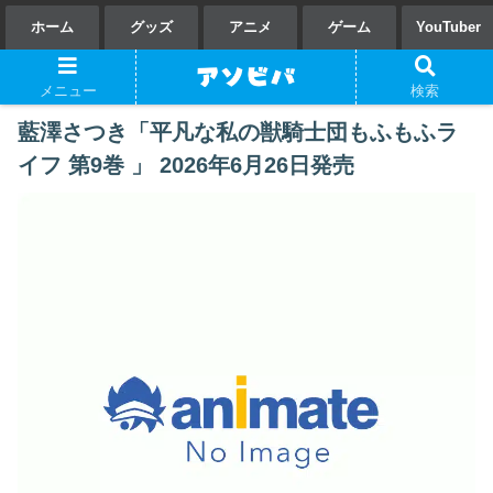
ホーム
グッズ
アニメ
ゲーム
YouTuber
メニュー
検索
藍澤さつき「平凡な私の獣騎士団もふもふラ
イフ 第9巻 」 2026年6月26日発売