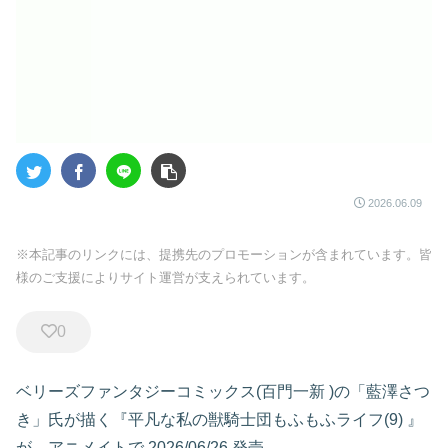
2026.06.09
※本記事のリンクには、提携先のプロモーションが含まれています。皆
様のご支援によりサイト運営が支えられています。
0
ベリーズファンタジーコミックス(百門一新 )の「藍澤さつ
き」氏が描く『平凡な私の獣騎士団もふもふライフ(9)
』
が、アニメイトで
2026/06/26 発売
。