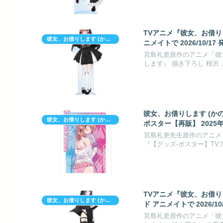
TVアニメ『彼女、お借りし
彼女、お借りします (かのかり)
ニメイトで 2026/10/17 
宮島礼吏原作のアニメ「彼
します』 描き下ろし 桜沢 ..
彼女、お借りします (かの
彼女、お借りします (かのかり)
ポスター【再販】 2025
宮島礼吏先生原作のアニメ「
『【グッズ-ポスター】TVア.
TVアニメ『彼女、お借りし
彼女、お借りします (かのかり)
ド アニメイトで 2026/10
宮島礼吏原作のアニメ「彼