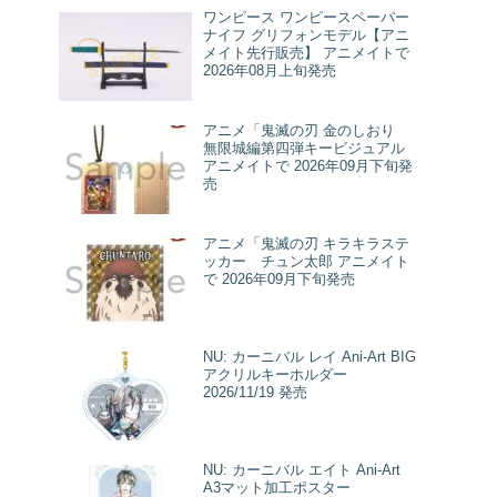
ワンピース ワンピースペーパー
ナイフ グリフォンモデル【アニ
メイト先行販売】 アニメイトで
2026年08月上旬発売
アニメ「鬼滅の刃 金のしおり
無限城編第四弾キービジュアル
アニメイトで 2026年09月下旬発
売
アニメ「鬼滅の刃 キラキラステ
ッカー チュン太郎 アニメイト
で 2026年09月下旬発売
NU: カーニバル レイ Ani-Art BIG
アクリルキーホルダー
2026/11/19 発売
NU: カーニバル エイト Ani-Art
A3マット加工ポスター