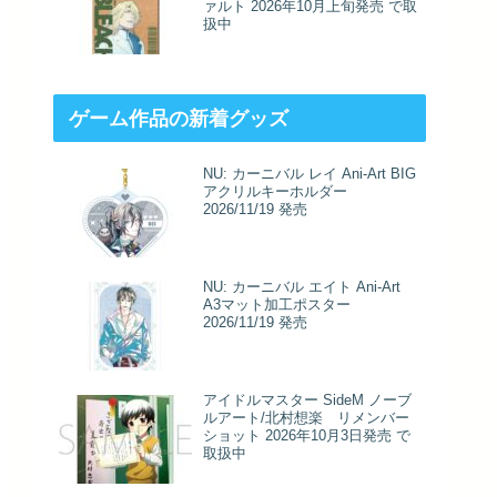
ァルト 2026年10月上旬発売 で取
扱中
ゲーム作品の新着グッズ
NU: カーニバル レイ Ani-Art BIG
アクリルキーホルダー
2026/11/19 発売
NU: カーニバル エイト Ani-Art
A3マット加工ポスター
2026/11/19 発売
アイドルマスター SideM ノーブ
ルアート/北村想楽 リメンバー
ショット 2026年10月3日発売 で
取扱中