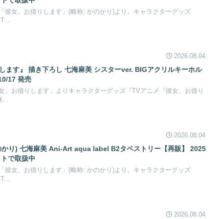
イトで取扱中
彼女、お借りします」(略称: かのかり)より、キャラクターグッズ
..
2026.08.04
ます』 描き下ろし 七海麻美 シスターver. BIGアクリルキーホル
0/17 発売
女、お借りします」よりキャラクターグッズ『TVアニメ『彼女、お借り
..
2026.08.04
) 七海麻美 Ani-Art aqua label B2タペストリー【再販】 2025
イトで取扱中
彼女、お借りします」(略称: かのかり)より、キャラクターグッズ
..
2026.08.04