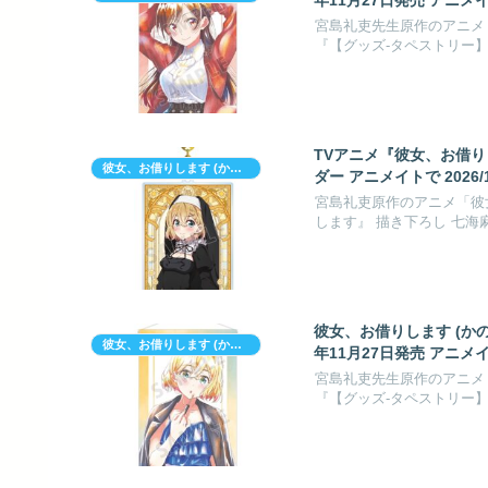
年11月27日発売 アニメ
宮島礼吏先生原作のアニメ「
『【グッズ-タペストリー】T.
TVアニメ『彼女、お借りし
彼女、お借りします (かのかり)
ダー アニメイトで 2026/1
宮島礼吏原作のアニメ「彼
します』 描き下ろし 七海麻.
彼女、お借りします (かのかり
彼女、お借りします (かのかり)
年11月27日発売 アニメ
宮島礼吏先生原作のアニメ「
『【グッズ-タペストリー】T.