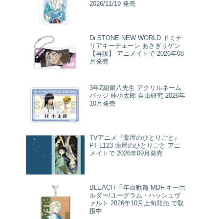
2026/11/19 発売
Dr.STONE NEW WORLD ドミテ
リアキーチェーン あさぎりゲン
【再販】 アニメイトで 2026年08
月発売
3年Z組銀八先生 アクリルネーム
バッジ 桂小太郎 自由研究 2026年
10月発売
TVアニメ『薬屋のひとりごと』
PT-L123 薬屋のひとりごと アニ
メイトで 2026年09月発売
BLEACH 千年血戦篇 MDF キーホ
ルダー/ユーグラム・ハッシュヴ
ァルト 2026年10月上旬発売 で取
扱中