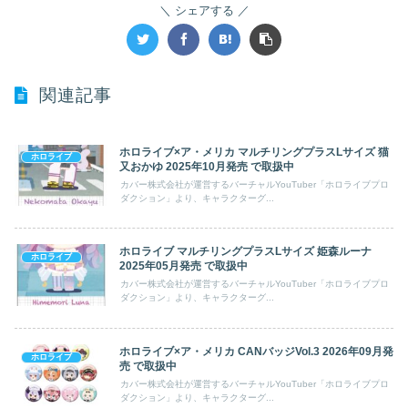
シェアする
関連記事
ホロライブ×ア・メリカ マルチリングプラスLサイズ 猫
ホロライブ
又おかゆ 2025年10月発売 で取扱中
カバー株式会社が運営するバーチャルYouTuber「ホロライブプロ
ダクション」より、キャラクターグ...
ホロライブ マルチリングプラスLサイズ 姫森ルーナ
ホロライブ
2025年05月発売 で取扱中
カバー株式会社が運営するバーチャルYouTuber「ホロライブプロ
ダクション」より、キャラクターグ...
ホロライブ×ア・メリカ CANバッジVol.3 2026年09月発
ホロライブ
売 で取扱中
カバー株式会社が運営するバーチャルYouTuber「ホロライブプロ
ダクション」より、キャラクターグ...