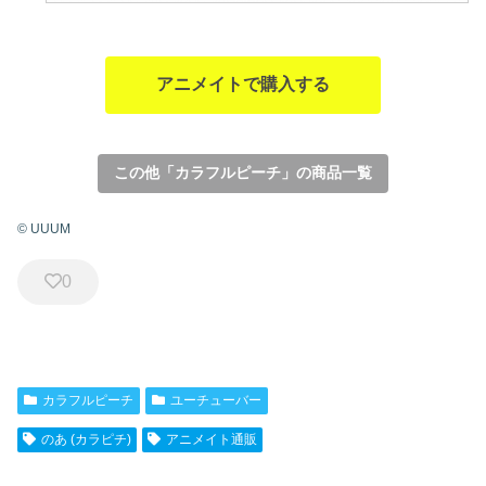
アニメイトで購入する
この他「カラフルピーチ」の商品一覧
© UUUM
0
カラフルピーチ
ユーチューバー
のあ (カラピチ)
アニメイト通販