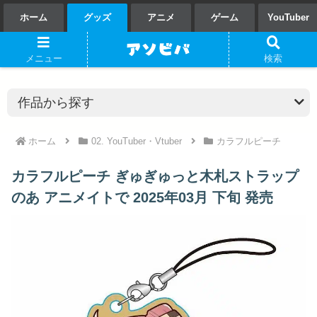
ホーム
グッズ
アニメ
ゲーム
YouTuber
メニュー
検索
ホーム
02. YouTuber・Vtuber
カラフルピーチ
カラフルピーチ ぎゅぎゅっと木札ストラップ
のあ アニメイトで 2025年03月 下旬 発売