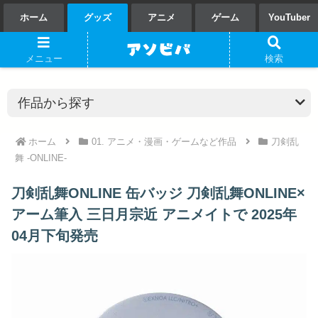
ホーム
グッズ
アニメ
ゲーム
YouTuber
メニュー
検索
ホーム
01. アニメ・漫画・ゲームなど作品
刀剣乱
舞 -ONLINE-
刀剣乱舞ONLINE 缶バッジ 刀剣乱舞ONLINE×
アーム筆入 三日月宗近 アニメイトで 2025年
04月下旬発売