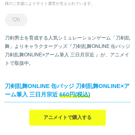
様のご支援によりサイト運営が支えられています。
0
刀剣男士を育成する人気シミュレーションゲーム「刀剣乱
舞」よりキャラクターグッズ『刀剣乱舞ONLINE 缶バッジ
刀剣乱舞ONLINE×アーム筆入 三日月宗近
』が、アニメイ
トで取扱中。
刀剣乱舞ONLINE 缶バッジ 刀剣乱舞ONLINE×ア
ーム筆入 三日月宗近
660円(税込)
アニメイトで購入する