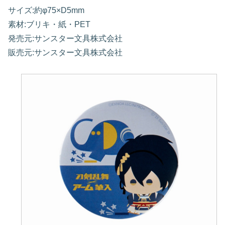
サイズ:約φ75×D5mm
素材:ブリキ・紙・PET
発売元:サンスター文具株式会社
販売元:サンスター文具株式会社