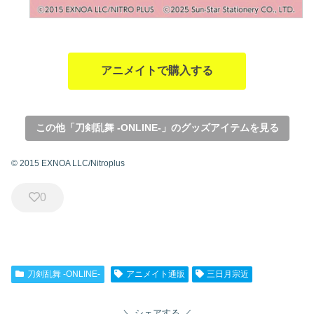
アニメイトで購入する
この他「刀剣乱舞 -ONLINE-」のグッズアイテムを見る
© 2015 EXNOA LLC/Nitroplus
0
刀剣乱舞 -ONLINE-
アニメイト通販
三日月宗近
シェアする