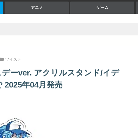
アニメ
ゲーム
ツイステ
ーver. アクリルスタンド/イデ
2025年04月発売