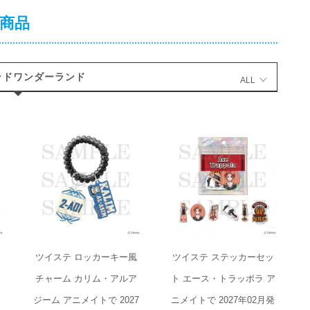
商品
ッドワンダーランド
ALL
ツイステ ロッカ
ツイステ ステッ
ーキー風チャー
カーセット エー
ム カリム・アル
ス・トラッポラ
アジーム アニメ
アニメイトで
イトで 2027年02
2027年02月発売
月発売
ッ
ツイステ ロッカーキー風
ツイステ ステッカーセッ
ト
チャーム カリム・アルア
ト エース・トラッポラ ア
月
ジーム アニメイトで 2027
ニメイトで 2027年02月発