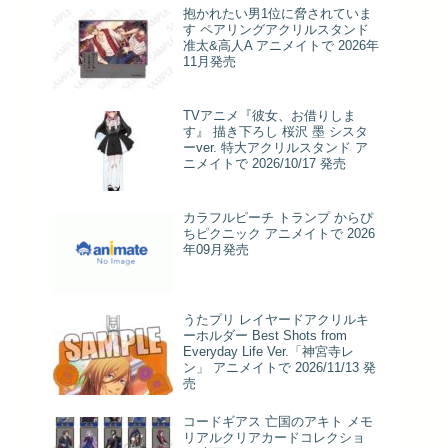
抱かれたい男1位に脅されていま
す ペアリングアクリルスタンド
准太&高人A アニメイトで 2026年
11月発売
TVアニメ『彼女、お借りしま
す』 描き下ろし 桜沢 墨 シスタ
ーver. 特大アクリルスタンド ア
ニメイトで 2026/10/17 発売
カラフルピーチ トランプ からぴ
ちピクニック アニメイトで 2026
年09月発売
うたプリ レイヤードアクリルキ
ーホルダー Best Shots from
Everyday Life Ver.「神宮寺レ
ン」 アニメイトで 2026/11/13 発
売
コードギアス 亡国のアキト メモ
リアルクリアカードコレクショ