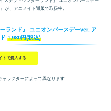
イステッドワンダーランド』 ユニオンバースデー
』が、アニメイト通販で取扱中。
ランド』 ユニオンバースデーver. ア
ウド
1,980円(税込)
イトで購入する
ズはキャラクターによって異なります