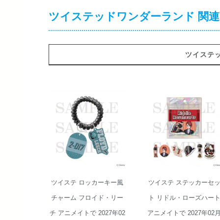
ツイステッドワンダーランド 関連
ツイステ
ツイステ ロッカ
ツイステ ステッ
ーキー風チャー
カーセット リド
ム フロイド・リ
ル・ローズハー
ーチ アニメイト
ト アニメイトで
で 2027年02月発
2027年02月発売
売
ツイステ ロッカーキー風
ツイステ ステッカーセ
チャーム フロイド・リー
ト リドル・ローズハー
チ アニメイトで 2027年02
アニメイトで 2027年02