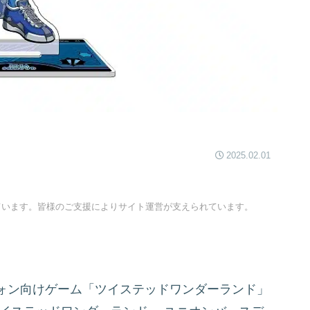
2025.02.01
ています。皆様のご支援によりサイト運営が支えられています。
ォン向けゲーム「ツイステッドワンダーランド」