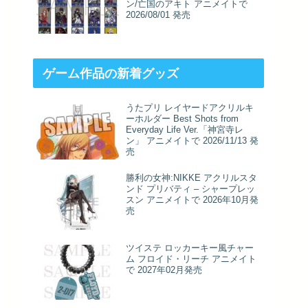
ン/亡国のアキト アニメイトで
2026/08/01 発売
ゲーム作品の新着グッズ
うたプリ レイヤードアクリルキ
ーホルダー Best Shots from
Everyday Life Ver.「神宮寺レ
ン」 アニメイトで 2026/11/13 発
売
勝利の女神:NIKKE アクリルスタ
ンド プリバティ – シャープレッ
スン アニメイトで 2026年10月発
売
ツイステ ロッカーキー風チャー
ム フロイド・リーチ アニメイト
で 2027年02月発売