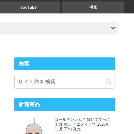
YouTuber
漫画
検索
新着商品
ゴールデンカムイ ぽにすてっぷ
土方 歳三 アニメイトで 2026年
11月 下旬 発売