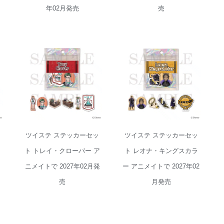
年02月発売
売
ツイステ ステッ
ツイステ ステッ
カーセット レオ
カーセット トレ
ナ・キングスカ
イ・クローバー
ラー アニメイト
アニメイトで
で 2027年02月発
2027年02月発売
売
ッ
ツイステ ステッカーセッ
ツイステ ステッカーセッ
ド
ト トレイ・クローバー ア
ト レオナ・キングスカラ
月
ニメイトで 2027年02月発
ー アニメイトで 2027年02
売
月発売