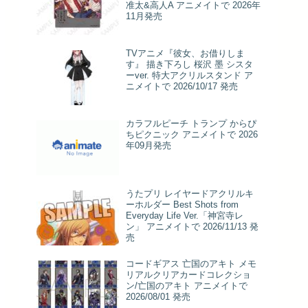
准太&高人A アニメイトで 2026年
11月発売
TVアニメ『彼女、お借りしま
す』 描き下ろし 桜沢 墨 シスタ
ーver. 特大アクリルスタンド ア
ニメイトで 2026/10/17 発売
カラフルピーチ トランプ からぴ
ちピクニック アニメイトで 2026
年09月発売
うたプリ レイヤードアクリルキ
ーホルダー Best Shots from
Everyday Life Ver.「神宮寺レ
ン」 アニメイトで 2026/11/13 発
売
コードギアス 亡国のアキト メモ
リアルクリアカードコレクショ
ン/亡国のアキト アニメイトで
2026/08/01 発売