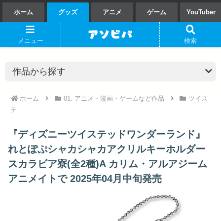
ホーム
グッズ
アニメ
ゲーム
YouTuber
メニュー
検索
ホーム
01. アニメ・漫画・ゲームなど作品
ツイス
テ
『ディズニーツイステッドワンダーランド』
れとぽぷシャカシャカアクリルキーホルダー
スカラビア寮(全2種)A カリム・アルアジーム
アニメイトで 2025年04月中旬発売