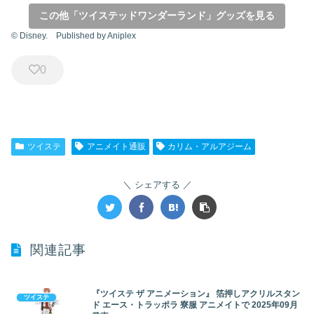
この他「ツイステッドワンダーランド」グッズを見る
© Disney. Published by Aniplex
0
ツイステ
アニメイト通販
カリム・アルアジーム
シェアする
関連記事
『ツイステ ザ アニメーション』 箔押しアクリルスタン
ツイステ
ド エース・トラッポラ 寮服 アニメイトで 2025年09月