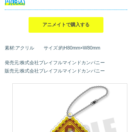
円(税込)
アニメイトで購入する
素材:アクリル サイズ:約H80mm×W80mm
発売元:株式会社プレイフルマインドカンパニー
販売元:株式会社プレイフルマインドカンパニー