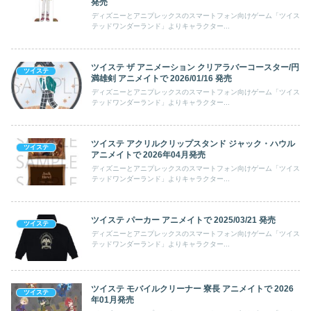
発売
ディズニーとアニプレックスのスマートフォン向けゲーム「ツイス
テッドワンダーランド」よりキャラクター...
ツイステ ザ アニメーション クリアラバーコースター/円
ツイステ
満雄剣 アニメイトで 2026/01/16 発売
ディズニーとアニプレックスのスマートフォン向けゲーム「ツイス
テッドワンダーランド」よりキャラクター...
ツイステ アクリルクリップスタンド ジャック・ハウル
ツイステ
アニメイトで 2026年04月発売
ディズニーとアニプレックスのスマートフォン向けゲーム「ツイス
テッドワンダーランド」よりキャラクター...
ツイステ パーカー アニメイトで 2025/03/21 発売
ツイステ
ディズニーとアニプレックスのスマートフォン向けゲーム「ツイス
テッドワンダーランド」よりキャラクター...
ツイステ モバイルクリーナー 寮長 アニメイトで 2026
ツイステ
年01月発売