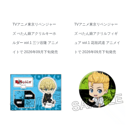
TVアニメ東京リベンジャー
TVアニメ東京リベンジャー
ズ ぺたん娘アクリルキーホ
ズ ぺたん娘アクリルフィギ
ルダー vol.1 三ツ谷隆 アニメ
ュア vol.1 花垣武道 アニメイ
イトで 2026年09月下旬発売
トで 2026年09月下旬発売