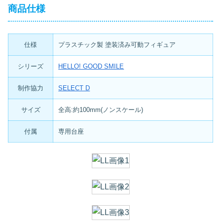
商品仕様
仕様
プラスチック製 塗装済み可動フィギュア
シリーズ
HELLO! GOOD SMILE
制作協力
SELECT D
サイズ
全高:約100mm(ノンスケール)
付属
専用台座