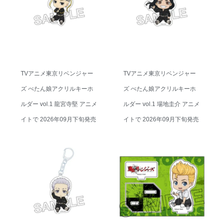
TVアニメ東京リベンジャー
TVアニメ東京リベンジャー
ズ ぺたん娘アクリルキーホ
ズ ぺたん娘アクリルキーホ
ルダー vol.1 龍宮寺堅 アニメ
ルダー vol.1 場地圭介 アニメ
イトで 2026年09月下旬発売
イトで 2026年09月下旬発売