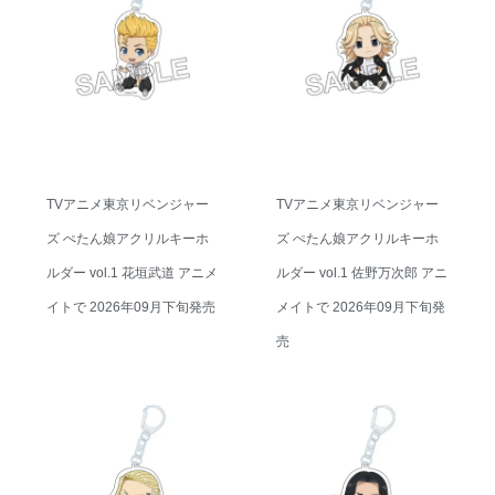
TVアニメ東京リベンジャー
TVアニメ東京リベンジャー
ズ ぺたん娘アクリルキーホ
ズ ぺたん娘アクリルキーホ
ルダー vol.1 花垣武道 アニメ
ルダー vol.1 佐野万次郎 アニ
イトで 2026年09月下旬発売
メイトで 2026年09月下旬発
売