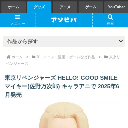
ホーム
グッズ
アニメ
ゲーム
YouTuber
メニュー
検索
ホーム
01. アニメ・漫画・ゲームなど作品
東京リ
ベンジャーズ
東京リベンジャーズ HELLO! GOOD SMILE
マイキー(佐野万次郎) キャラアニで 2025年6
月発売