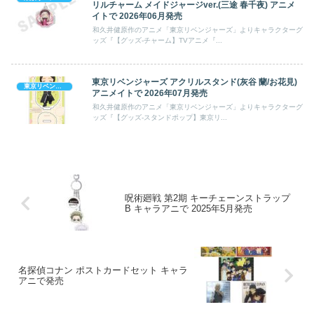
リルチャーム メイドジャージver.(三途 春千夜) アニメ
イトで 2026年06月発売
和久井健原作のアニメ「東京リベンジャーズ」よりキャラクターグ
ッズ『【グッズ-チャーム】TVアニメ『...
東京リベンジャーズ アクリルスタンド(灰谷 蘭/お花見)
東京リベンジャーズ
アニメイトで 2026年07月発売
和久井健原作のアニメ「東京リベンジャーズ」よりキャラクターグ
ッズ『【グッズ-スタンドポップ】東京リ...
呪術廻戦 第2期 キーチェーンストラップ
B キャラアニで 2025年5月発売
名探偵コナン ポストカードセット キャラ
アニで発売