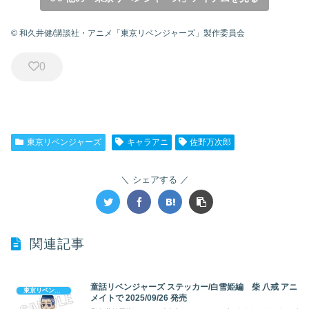
© 和久井健/講談社・アニメ「東京リベンジャーズ」製作委員会
0
東京リベンジャーズ
キャラアニ
佐野万次郎
シェアする
関連記事
童話リベンジャーズ ステッカー/白雪姫編 柴 八戒 アニ
東京リベンジャーズ
メイトで 2025/09/26 発売