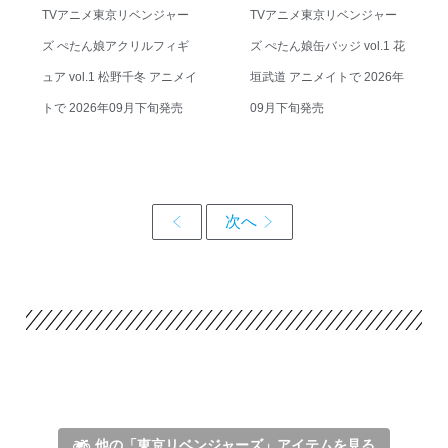
TVアニメ東京リベンジャー
TVアニメ東京リベンジャー
ズ ぺたん娘アクリルフィギ
ズ ぺたん娘缶バッジ vol.1 花
ュア vol.1 松野千冬 アニメイ
垣武道 アニメイトで 2026年
トで 2026年09月下旬発売
09月下旬発売
他の「東京リベンジャーズ」アイテムを見る