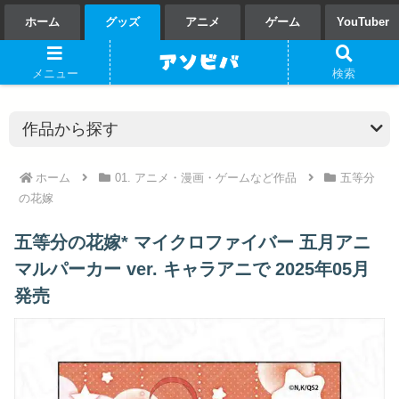
ホーム
グッズ
アニメ
ゲーム
YouTuber
メニュー
検索
ホーム
01. アニメ・漫画・ゲームなど作品
五等分
の花嫁
五等分の花嫁* マイクロファイバー 五月アニ
マルパーカー ver. キャラアニで 2025年05月
発売