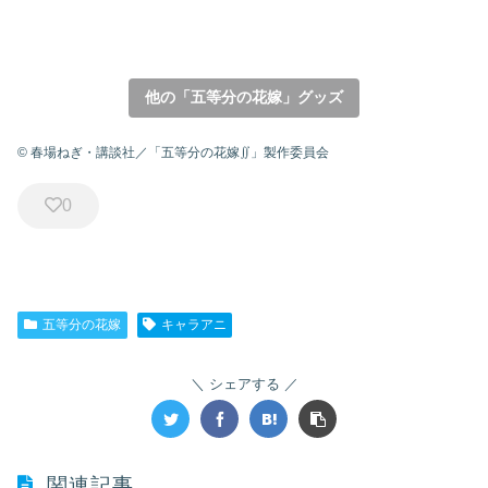
他の「五等分の花嫁」グッズ
© 春場ねぎ・講談社／「五等分の花嫁∬」製作委員会
0
五等分の花嫁
キャラアニ
シェアする
関連記事