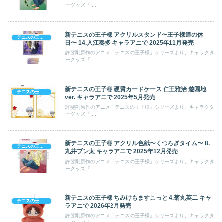
ーグッズ『 ...
新テニスの王子様 アクリルスタンド〜王子様達の休
テニスの王子様
日〜 14.入江奏多 キャラアニで 2025年11月発売
許斐剛原作のアニメ「テニスの王子様」シリーズより、キャラクタ
ーグッズ『 ...
新テニスの王子様 硬質カードケース 仁王雅治 遊園地
テニスの王子様
ver. キャラアニで 2025年5月発売
許斐剛原作のアニメ「テニスの王子様」シリーズより、キャラクタ
ーグッズ『 ...
新テニスの王子様 アクリル色紙〜くつろぎタイム〜 8.
テニスの王子様
丸井ブン太 キャラアニで 2025年12月発売
許斐剛原作のアニメ「テニスの王子様」シリーズより、キャラクタ
ーグッズ『 ...
新テニスの王子様 ちみけもますこっと 4.菊丸英二 キャ
テニスの王子様
ラアニで 2026年2月発売
許斐剛原作のアニメ「テニスの王子様」シリーズより、キャラクタ