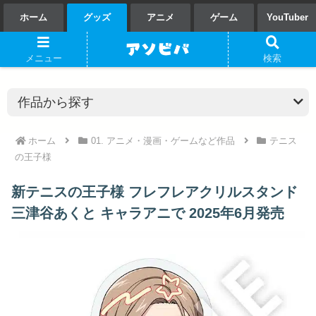
ホーム
グッズ
アニメ
ゲーム
YouTuber
メニュー
検索
ホーム
01. アニメ・漫画・ゲームなど作品
テニス
の王子様
新テニスの王子様 フレフレアクリルスタンド
三津谷あくと キャラアニで 2025年6月発売