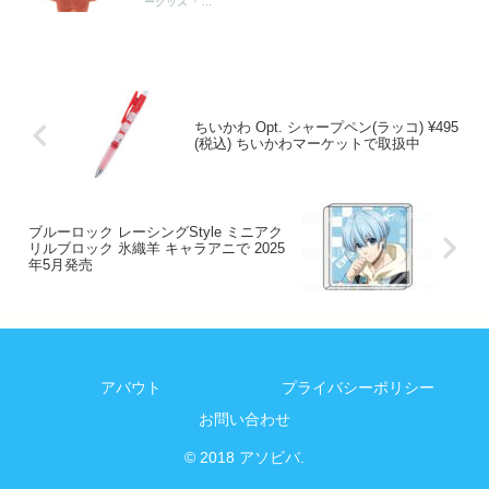
ーグッズ『 ...
ちいかわ Opt. シャープペン(ラッコ) ¥495
(税込) ちいかわマーケットで取扱中
ブルーロック レーシングStyle ミニアク
リルブロック 氷織羊 キャラアニで 2025
年5月発売
アバウト
プライバシーポリシー
お問い合わせ
© 2018 アソビバ.