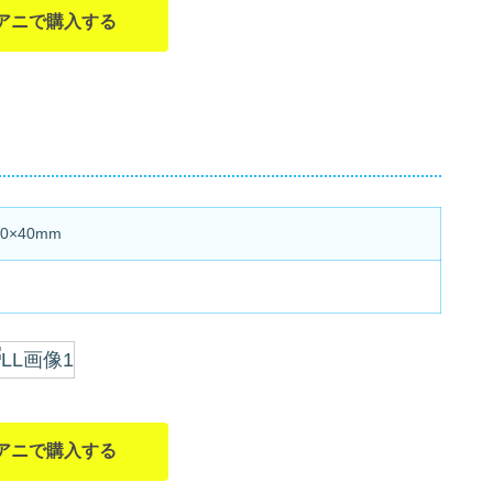
アニで購入する
0×40mm
アニで購入する