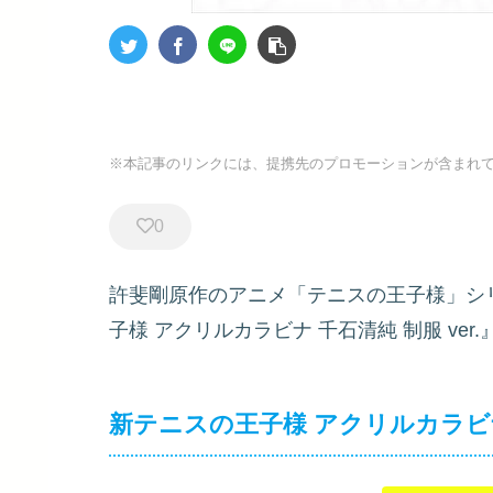
※本記事のリンクには、提携先のプロモーションが含まれ
0
許斐剛原作のアニメ「テニスの王子様」シ
子様 アクリルカラビナ 千石清純 制服 ve
新テニスの王子様 アクリルカラビナ 千石