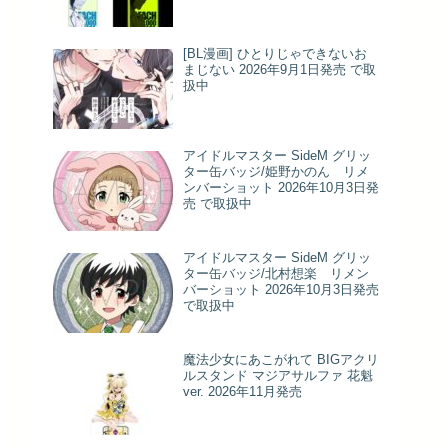
[BL漫画] ひとりじゃできないお
まじない 2026年9月1日発売 で取
扱中
アイドルマスター SideM グリッ
ター缶バッジ/姫野かのん リメ
ンバーショット 2026年10月3日発
売 で取扱中
アイドルマスター SideM グリッ
ター缶バッジ/北村想楽 リメン
バーショット 2026年10月3日発売
で取扱中
魔法少女にあこがれて BIGアクリ
ルスタンド マジアサルファ 花魁
ver. 2026年11月発売