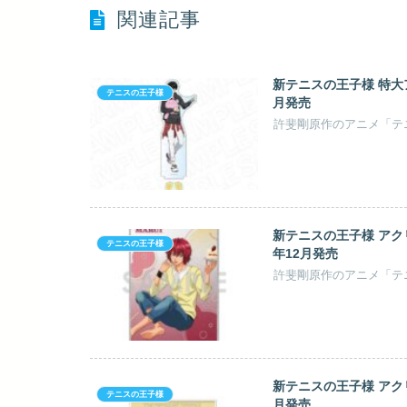
関連記事
新テニスの王子様 特大ア
テニスの王子様
月発売
新テニスの王子様 アクリ
テニスの王子様
年12月発売
新テニスの王子様 アクリルス
テニスの王子様
月発売