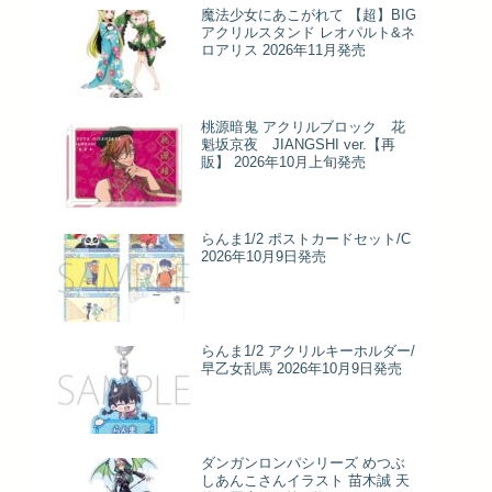
魔法少女にあこがれて 【超】BIG
アクリルスタンド レオパルト&ネ
ロアリス 2026年11月発売
桃源暗鬼 アクリルブロック 花
魁坂京夜 JIANGSHI ver.【再
販】 2026年10月上旬発売
らんま1/2 ポストカードセット/C
2026年10月9日発売
らんま1/2 アクリルキーホルダー/
早乙女乱馬 2026年10月9日発売
ダンガンロンパシリーズ めつぶ
しあんこさんイラスト 苗木誠 天