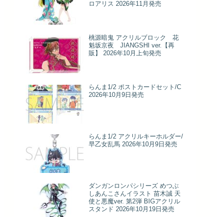
ロアリス 2026年11月発売
桃源暗鬼 アクリルブロック 花
魁坂京夜 JIANGSHI ver.【再
販】 2026年10月上旬発売
らんま1/2 ポストカードセット/C
2026年10月9日発売
らんま1/2 アクリルキーホルダー/
早乙女乱馬 2026年10月9日発売
ダンガンロンパシリーズ めつぶ
しあんこさんイラスト 苗木誠 天
使と悪魔ver. 第2弾 BIGアクリル
スタンド 2026年10月19日発売