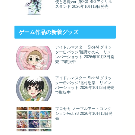
使と悪魔ver. 第2弾 BIGアクリル
スタンド 2026年10月19日発売
ゲーム作品の新着グッズ
アイドルマスター SideM グリッ
ター缶バッジ/姫野かのん リメ
ンバーショット 2026年10月3日発
売 で取扱中
アイドルマスター SideM グリッ
ター缶バッジ/北村想楽 リメン
バーショット 2026年10月3日発売
で取扱中
プロセカ ノーブルアートコレク
ション/vol.78 2026年10月13日発
売