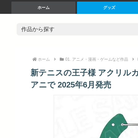
ホーム
グッズ
ホーム
01. アニメ・漫画・ゲームなど作品
新テニスの王子様 アクリルカラ
アニで 2025年6月発売