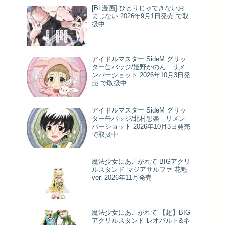
[BL漫画] ひとりじゃできないお
まじない 2026年9月1日発売 で取
扱中
アイドルマスター SideM グリッ
ター缶バッジ/姫野かのん リメ
ンバーショット 2026年10月3日発
売 で取扱中
アイドルマスター SideM グリッ
ター缶バッジ/北村想楽 リメン
バーショット 2026年10月3日発売
で取扱中
魔法少女にあこがれて BIGアクリ
ルスタンド マジアサルファ 花魁
ver. 2026年11月発売
魔法少女にあこがれて 【超】BIG
アクリルスタンド レオパルト&ネ