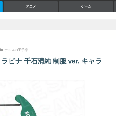
アニメ
ゲーム
テニスの王子様
ビナ 千石清純 制服 ver. キャラ