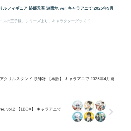
ルフィギュア 跡部景吾 遊園地 ver. キャラアニで 2025年5月
許斐剛原作のアニメ「テニスの王子様」シリーズより、キャラクターグッズ『 ...
e アクリルスタンド 糸師冴 【再販】 キャラアニで 2025年4月発
 vol.2 【1BOX】 キャラアニで