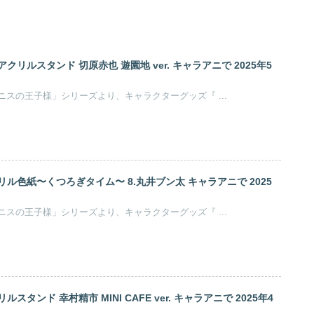
クリルスタンド 切原赤也 遊園地 ver. キャラアニで 2025年5
許斐剛原作のアニメ「テニスの王子様」シリーズより、キャラクターグッズ『 ...
ル色紙〜くつろぎタイム〜 8.丸井ブン太 キャラアニで 2025
許斐剛原作のアニメ「テニスの王子様」シリーズより、キャラクターグッズ『 ...
タンド 幸村精市 MINI CAFE ver. キャラアニで 2025年4