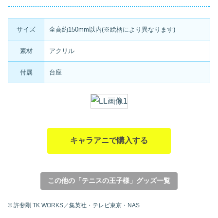
サイズ
全高約150mm以内(※絵柄により異なります)
素材
アクリル
付属
台座
キャラアニで購入する
この他の「テニスの王子様」グッズ一覧
© 許斐剛 TK WORKS／集英社・テレビ東京・NAS