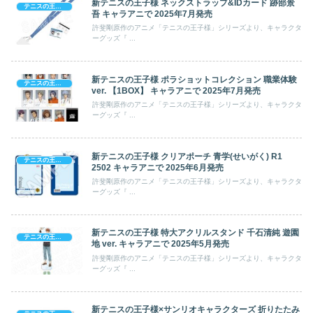
新テニスの王子様 ネックストラップ&IDカード 跡部景
テニスの王子様
吾 キャラアニで 2025年7月発売
許斐剛原作のアニメ「テニスの王子様」シリーズより、キャラクタ
ーグッズ『 ...
新テニスの王子様 ポラショットコレクション 職業体験
テニスの王子様
ver. 【1BOX】 キャラアニで 2025年7月発売
許斐剛原作のアニメ「テニスの王子様」シリーズより、キャラクタ
ーグッズ『 ...
新テニスの王子様 クリアポーチ 青学(せいがく) R1
テニスの王子様
2502 キャラアニで 2025年6月発売
許斐剛原作のアニメ「テニスの王子様」シリーズより、キャラクタ
ーグッズ『 ...
新テニスの王子様 特大アクリルスタンド 千石清純 遊園
テニスの王子様
地 ver. キャラアニで 2025年5月発売
許斐剛原作のアニメ「テニスの王子様」シリーズより、キャラクタ
ーグッズ『 ...
新テニスの王子様×サンリオキャラクターズ 折りたたみ