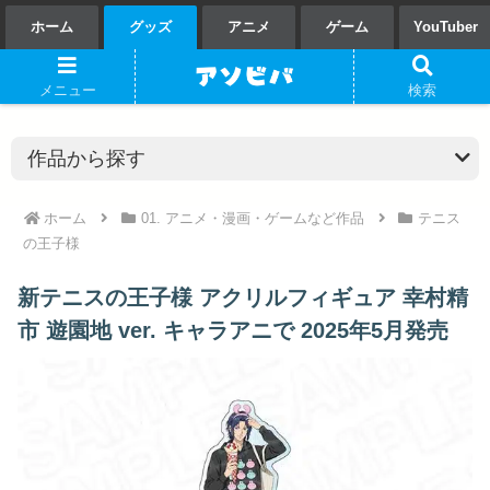
ホーム
グッズ
アニメ
ゲーム
YouTuber
メニュー
検索
ホーム
01. アニメ・漫画・ゲームなど作品
テニス
の王子様
新テニスの王子様 アクリルフィギュア 幸村精
市 遊園地 ver. キャラアニで 2025年5月発売