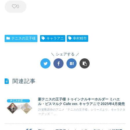
0
テニスの王子様
キャラアニ
幸村精市
シェアする
関連記事
新テニスの王子様 トゥインクルキーホルダー ミハエ
テニスの王子様
ル・ビスマルク Cafe ver. キャラアニで 2025年4月発売
許斐剛原作のアニメ「テニスの王子様」シリーズより、キャラクタ
ーグッズ『 ...