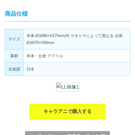
商品仕様
本体:約W95×H175mm内 ※キャラによって異なる 台座:
サイズ
約W70×H30mm
素材
本体・台座:アクリル
生産国
日本
キャラアニで購入する