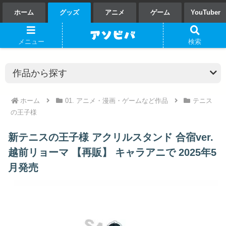
ホーム
グッズ
アニメ
ゲーム
YouTuber
メニュー
検索
ホーム
01. アニメ・漫画・ゲームなど作品
テニス
の王子様
新テニスの王子様 アクリルスタンド 合宿ver.
越前リョーマ 【再販】 キャラアニで 2025年5
月発売