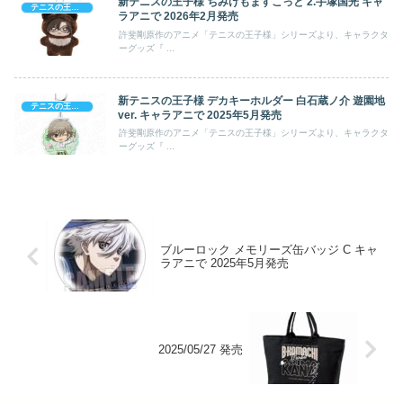
新テニスの王子様 ちみけもますこっと 2.手塚国光 キャ
テニスの王子様
ラアニで 2026年2月発売
許斐剛原作のアニメ「テニスの王子様」シリーズより、キャラクタ
ーグッズ『 ...
新テニスの王子様 デカキーホルダー 白石蔵ノ介 遊園地
テニスの王子様
ver. キャラアニで 2025年5月発売
許斐剛原作のアニメ「テニスの王子様」シリーズより、キャラクタ
ーグッズ『 ...
ブルーロック メモリーズ缶バッジ C キャ
ラアニで 2025年5月発売
2025/05/27 発売