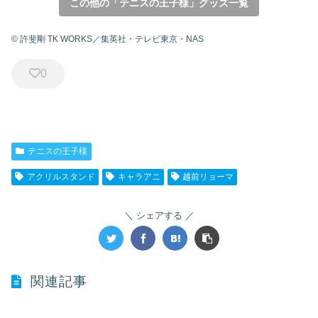
この他の「テニスの王子様」グッズ一覧
© 許斐剛 TK WORKS／集英社・テレビ東京・NAS
0
テニスの王子様
アクリルスタンド
キャラアニ
越前リョーマ
シェアする
関連記事