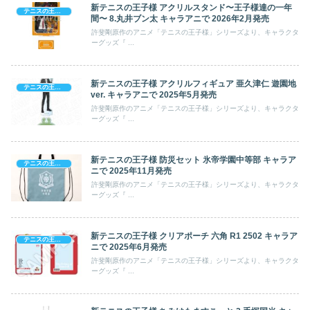
新テニスの王子様 アクリルスタンド〜王子様達の一年
テニスの王子様
間〜 8.丸井ブン太 キャラアニで 2026年2月発売
許斐剛原作のアニメ「テニスの王子様」シリーズより、キャラクタ
ーグッズ『 ...
新テニスの王子様 アクリルフィギュア 亜久津仁 遊園地
テニスの王子様
ver. キャラアニで 2025年5月発売
許斐剛原作のアニメ「テニスの王子様」シリーズより、キャラクタ
ーグッズ『 ...
新テニスの王子様 防災セット 氷帝学園中等部 キャラア
テニスの王子様
ニで 2025年11月発売
許斐剛原作のアニメ「テニスの王子様」シリーズより、キャラクタ
ーグッズ『 ...
新テニスの王子様 クリアポーチ 六角 R1 2502 キャラア
テニスの王子様
ニで 2025年6月発売
許斐剛原作のアニメ「テニスの王子様」シリーズより、キャラクタ
ーグッズ『 ...