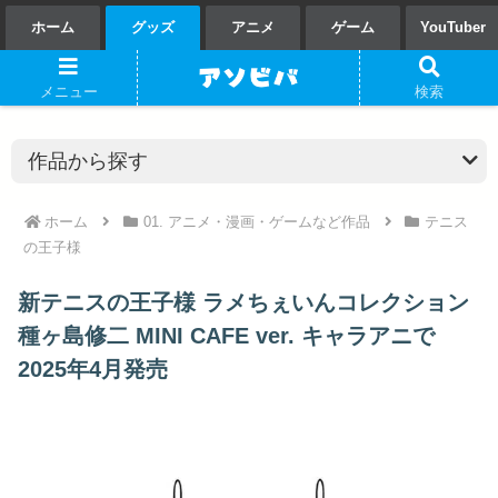
ホーム
グッズ
アニメ
ゲーム
YouTuber
メニュー
検索
ホーム
01. アニメ・漫画・ゲームなど作品
テニス
の王子様
新テニスの王子様 ラメちぇいんコレクション
種ヶ島修二 MINI CAFE ver. キャラアニで
2025年4月発売