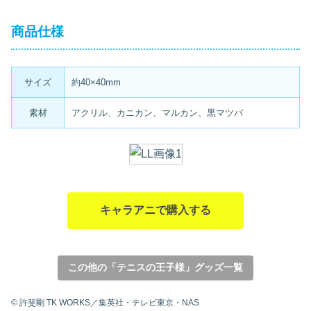
商品仕様
サイズ
約40×40mm
素材
アクリル、カニカン、マルカン、黒マツバ
キャラアニで購入する
この他の「テニスの王子様」グッズ一覧
© 許斐剛 TK WORKS／集英社・テレビ東京・NAS