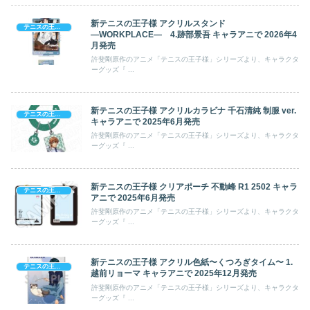
新テニスの王子様 アクリルスタンド
テニスの王子様
―WORKPLACE― 4.跡部景吾 キャラアニで 2026年4
月発売
許斐剛原作のアニメ「テニスの王子様」シリーズより、キャラクタ
ーグッズ『 ...
新テニスの王子様 アクリルカラビナ 千石清純 制服 ver.
テニスの王子様
キャラアニで 2025年6月発売
許斐剛原作のアニメ「テニスの王子様」シリーズより、キャラクタ
ーグッズ『 ...
新テニスの王子様 クリアポーチ 不動峰 R1 2502 キャラ
テニスの王子様
アニで 2025年6月発売
許斐剛原作のアニメ「テニスの王子様」シリーズより、キャラクタ
ーグッズ『 ...
新テニスの王子様 アクリル色紙〜くつろぎタイム〜 1.
テニスの王子様
越前リョーマ キャラアニで 2025年12月発売
許斐剛原作のアニメ「テニスの王子様」シリーズより、キャラクタ
ーグッズ『 ...