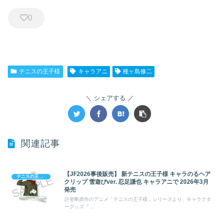
0
テニスの王子様
キャラアニ
種ヶ島修二
シェアする
関連記事
【JF2026事後販売】 新テニスの王子様 キャラのるヘア
テニスの王子様
クリップ 雪遊びver. 忍足謙也 キャラアニで 2026年3月
発売
許斐剛原作のアニメ「テニスの王子様」シリーズより、キャラクタ
ーグッズ『 ...