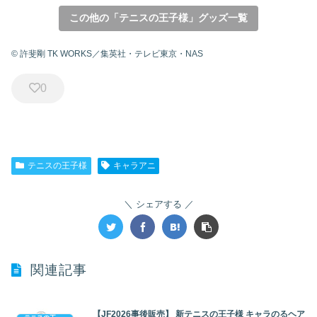
この他の「テニスの王子様」グッズ一覧
© 許斐剛 TK WORKS／集英社・テレビ東京・NAS
0
テニスの王子様
キャラアニ
シェアする
関連記事
【JF2026事後販売】 新テニスの王子様 キャラのるヘア