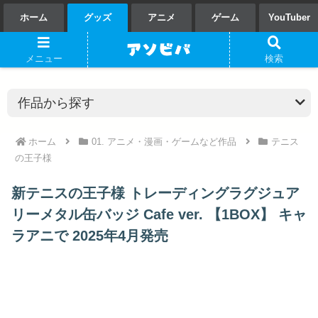
ホーム
グッズ
アニメ
ゲーム
YouTuber
メニュー
検索
ホーム
01. アニメ・漫画・ゲームなど作品
テニス
の王子様
新テニスの王子様 トレーディングラグジュア
リーメタル缶バッジ Cafe ver. 【1BOX】 キャ
ラアニで 2025年4月発売