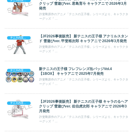
テニスの王子様
クリップ 雪遊びver. 君島育斗 キャラアニで 2026年3月
発売
許斐剛原作のアニメ「テニスの王子様」シリーズより、キャラクタ
ーグッズ『 ...
【JF2026事後販売】 新テニスの王子様 アクリルスタン
テニスの王子様
ド 雪遊びver. 甲斐裕次郎 キャラアニで 2026年3月発売
許斐剛原作のアニメ「テニスの王子様」シリーズより、キャラクタ
ーグッズ『 ...
新テニスの王子様 フレフレンズ缶バッジVol.4
テニスの王子様
【1BOX】 キャラアニで 2025年7月発売
許斐剛原作のアニメ「テニスの王子様」シリーズより、キャラクタ
ーグッズ『 ...
【JF2026事後販売】 新テニスの王子様 キャラのるヘア
テニスの王子様
クリップ 雪遊びver. 佐伯虎次郎 キャラアニで 2026年3
月発売
許斐剛原作のアニメ「テニスの王子様」シリーズより、キャラクタ
ーグッズ『 ...