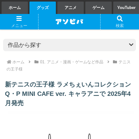
ホーム
グッズ
アニメ
ゲーム
YouTuber
メニュー
検索
ホーム
01. アニメ・漫画・ゲームなど作品
テニス
の王子様
新テニスの王子様 ラメちぇいんコレクション
Q・P MINI CAFE ver. キャラアニで 2025年4
月発売