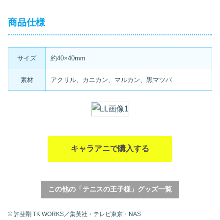
商品仕様
サイズ
約40×40mm
素材
アクリル、カニカン、マルカン、黒マツバ
キャラアニで購入する
この他の「テニスの王子様」グッズ一覧
© 許斐剛 TK WORKS／集英社・テレビ東京・NAS