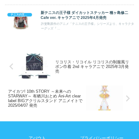
新テニスの王子様 ダイカットステッカー 種ヶ島修二
テニスの王子様
Cafe ver. キャラアニで 2025年4月発売
許斐剛原作のアニメ「テニスの王子様」シリーズより、キャラクタ
ーグッズ『 ...
リコリス・リコイル リコリスの制服風リ
ボン巾着 2nd キャラアニで 2025年3月発
売
アイカツ! 10th STORY ～未来への
STARWAY～ 有栖川おとめ Ani-Art clear
label BIGアクリルスタンド アニメイトで
2025/04/07 発売
アバウト
プライバシーポリシー