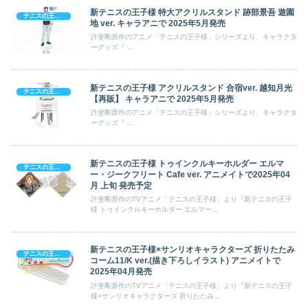
新テニスの王子様 特大アクリルスタンド 跡部景吾 遊園
テニスの王子様
地 ver. キャラアニで 2025年5月発売
許斐剛原作のアニメ「テニスの王子様」シリーズより、キャラクタ
ーグッズ『 ...
新テニスの王子様 アクリルスタンド 合宿ver. 越知月光
テニスの王子様
【再販】 キャラアニで 2025年5月発売
許斐剛原作のアニメ「テニスの王子様」シリーズより、キャラクタ
ーグッズ『 ...
新テニスの王子様 トゥインクルキーホルダー エルマ
テニスの王子様
ー・ジークフリート Cafe ver. アニメイトで2025年04
月 上旬 発売予定
許斐剛原作のTVアニメ「テニスの王子様」より『新テニスの王子
様 トゥインクルキーホルダー エルマー...
新テニスの王子様×サンリオキャラクターズ 折りたたみ
テニスの王子様
コーム11/K ver.(描き下ろしイラスト) アニメイトで
2025年04月発売
許斐剛原作のTVアニメ「テニスの王子様」より『新テニスの王子
様×サンリオキャラクターズ 折りたたみ...