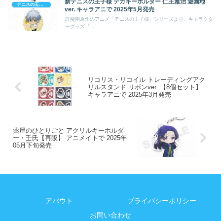
新テニスの王子様 デカキーホルダー 仁王雅治 遊園地
テニスの王子様
ver. キャラアニで 2025年5月発売
許斐剛原作のアニメ「テニスの王子様」シリーズより、キャラクタ
ーグッズ『 ...
リコリス・リコイル トレーディングアク
リルスタンド リボンver. 【8個セット】
キャラアニで 2025年3月発売
薬屋のひとりごと アクリルキーホルダ
ー・壬氏【再販】 アニメイトで 2025年
05月下旬発売
アバウト
プライバシーポリシー
お問い合わせ