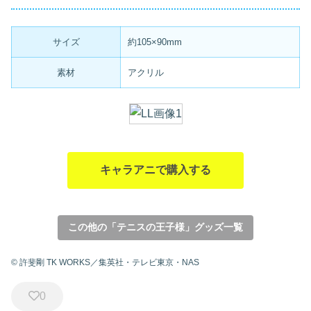
サイズ
約105×90mm
素材
アクリル
キャラアニで購入する
この他の「テニスの王子様」グッズ一覧
© 許斐剛 TK WORKS／集英社・テレビ東京・NAS
0