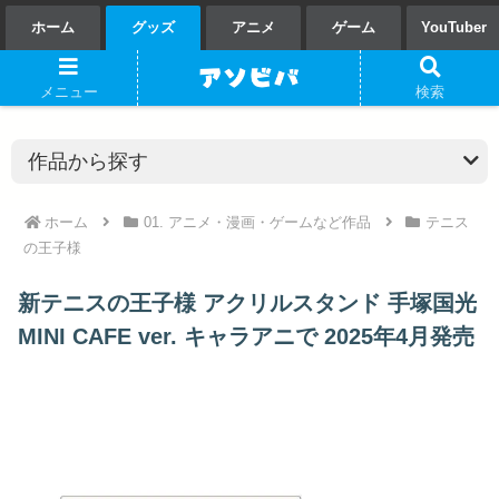
ホーム
グッズ
アニメ
ゲーム
YouTuber
メニュー
検索
ホーム
01. アニメ・漫画・ゲームなど作品
テニス
の王子様
新テニスの王子様 アクリルスタンド 手塚国光
MINI CAFE ver. キャラアニで 2025年4月発売