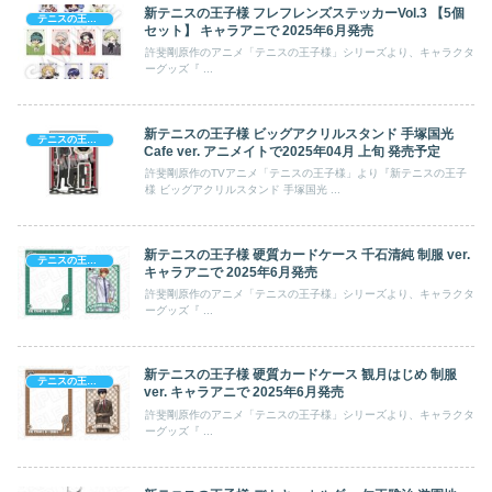
新テニスの王子様 フレフレンズステッカーVol.3 【5個
テニスの王子様
セット】 キャラアニで 2025年6月発売
許斐剛原作のアニメ「テニスの王子様」シリーズより、キャラクタ
ーグッズ『 ...
新テニスの王子様 ビッグアクリルスタンド 手塚国光
テニスの王子様
Cafe ver. アニメイトで2025年04月 上旬 発売予定
許斐剛原作のTVアニメ「テニスの王子様」より『新テニスの王子
様 ビッグアクリルスタンド 手塚国光 ...
新テニスの王子様 硬質カードケース 千石清純 制服 ver.
テニスの王子様
キャラアニで 2025年6月発売
許斐剛原作のアニメ「テニスの王子様」シリーズより、キャラクタ
ーグッズ『 ...
新テニスの王子様 硬質カードケース 観月はじめ 制服
テニスの王子様
ver. キャラアニで 2025年6月発売
許斐剛原作のアニメ「テニスの王子様」シリーズより、キャラクタ
ーグッズ『 ...