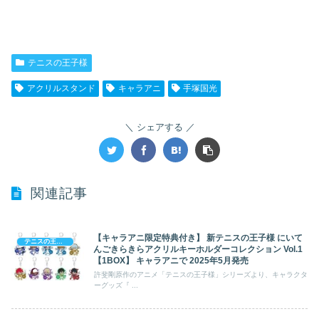
テニスの王子様
アクリルスタンド
キャラアニ
手塚国光
シェアする
関連記事
【キャラアニ限定特典付き】 新テニスの王子様 にいて
テニスの王子様
んごきらきらアクリルキーホルダーコレクション Vol.1
【1BOX】 キャラアニで 2025年5月発売
許斐剛原作のアニメ「テニスの王子様」シリーズより、キャラクタ
ーグッズ『 ...