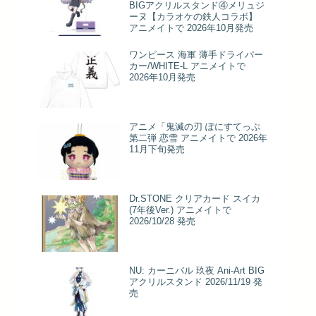
BIGアクリルスタンド④メリュジ
ーヌ【カラオケの鉄人コラボ】
アニメイトで 2026年10月発売
ワンピース 海軍 薄手ドライパー
カー/WHITE-L アニメイトで
2026年10月発売
アニメ「鬼滅の刃 ぽにすてっぷ
第二弾 恋雪 アニメイトで 2026年
11月下旬発売
Dr.STONE クリアカード スイカ
(7年後Ver.) アニメイトで
2026/10/28 発売
NU: カーニバル 玖夜 Ani-Art BIG
アクリルスタンド 2026/11/19 発
売