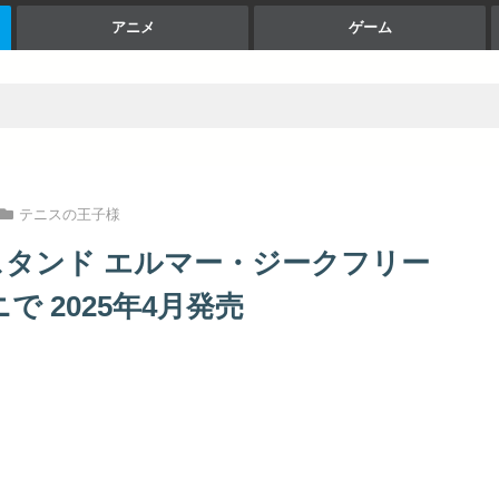
アニメ
ゲーム
テニスの王子様
スタンド エルマー・ジークフリー
アニで 2025年4月発売