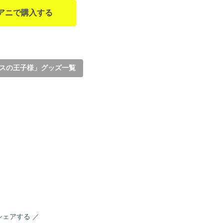
アニで購入する
スの王子様」グッズ一覧
シェアする