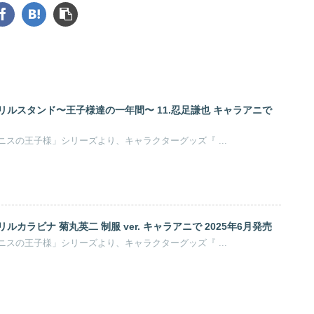
リルスタンド〜王子様達の一年間〜 11.忍足謙也 キャラアニで
許斐剛原作のアニメ「テニスの王子様」シリーズより、キャラクターグッズ『 ...
ルカラビナ 菊丸英二 制服 ver. キャラアニで 2025年6月発売
許斐剛原作のアニメ「テニスの王子様」シリーズより、キャラクターグッズ『 ...