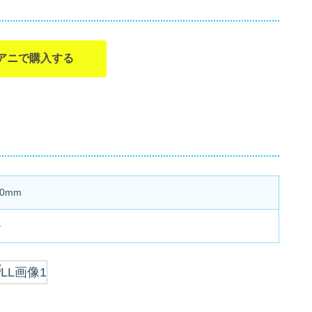
アニで購入する
90mm
ル