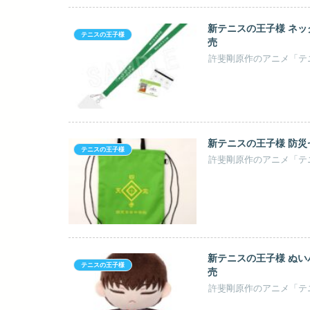
新テニスの王子様 ネック
テニスの王子様
売
新テニスの王子様 防災セ
テニスの王子様
新テニスの王子様 ぬいパ
テニスの王子様
売