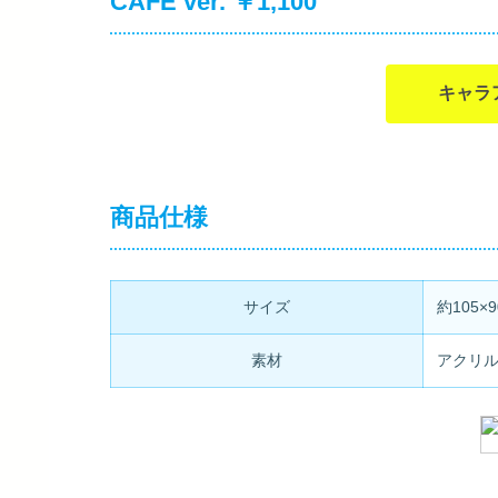
CAFE ver. ￥1,100
キャラ
商品仕様
サイズ
約105×
素材
アクリ