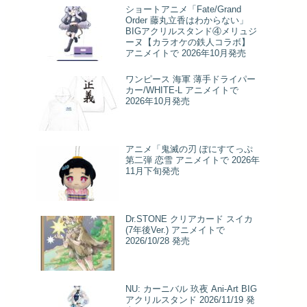
ショートアニメ「Fate/Grand
Order 藤丸立香はわからない」
BIGアクリルスタンド④メリュジ
ーヌ【カラオケの鉄人コラボ】
アニメイトで 2026年10月発売
ワンピース 海軍 薄手ドライパー
カー/WHITE-L アニメイトで
2026年10月発売
アニメ「鬼滅の刃 ぽにすてっぷ
第二弾 恋雪 アニメイトで 2026年
11月下旬発売
Dr.STONE クリアカード スイカ
(7年後Ver.) アニメイトで
2026/10/28 発売
NU: カーニバル 玖夜 Ani-Art BIG
アクリルスタンド 2026/11/19 発