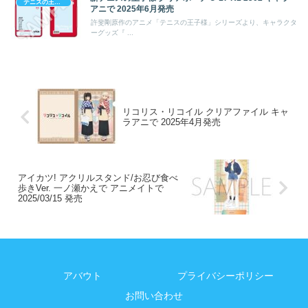
テニスの王子様
アニで 2025年6月発売
許斐剛原作のアニメ「テニスの王子様」シリーズより、キャラクタ
ーグッズ『 ...
リコリス・リコイル クリアファイル キャ
ラアニで 2025年4月発売
アイカツ! アクリルスタンド/お忍び食べ
歩きVer. 一ノ瀬かえで アニメイトで
2025/03/15 発売
アバウト
プライバシーポリシー
お問い合わせ