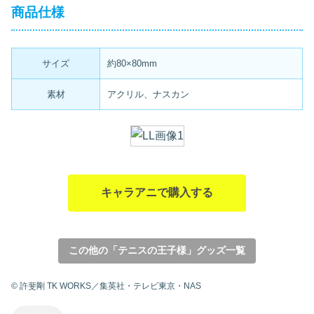
商品仕様
サイズ
約80×80mm
素材
アクリル、ナスカン
キャラアニで購入する
この他の「テニスの王子様」グッズ一覧
© 許斐剛 TK WORKS／集英社・テレビ東京・NAS