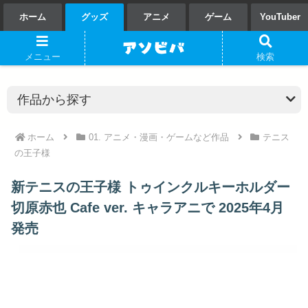
ホーム
グッズ
アニメ
ゲーム
YouTuber
メニュー
検索
ホーム
01. アニメ・漫画・ゲームなど作品
テニス
の王子様
新テニスの王子様 トゥインクルキーホルダー
切原赤也 Cafe ver. キャラアニで 2025年4月
発売