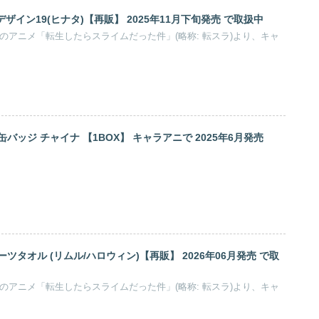
2 デザイン19(ヒナタ)【再販】 2025年11月下旬発売 で取扱中
作のアニメ「転生したらスライムだった件」(略称: 転スラ)より、キャ
バッジ チャイナ 【1BOX】 キャラアニで 2025年6月発売
ツタオル (リムル/ハロウィン)【再販】 2026年06月発売 で取
作のアニメ「転生したらスライムだった件」(略称: 転スラ)より、キャ