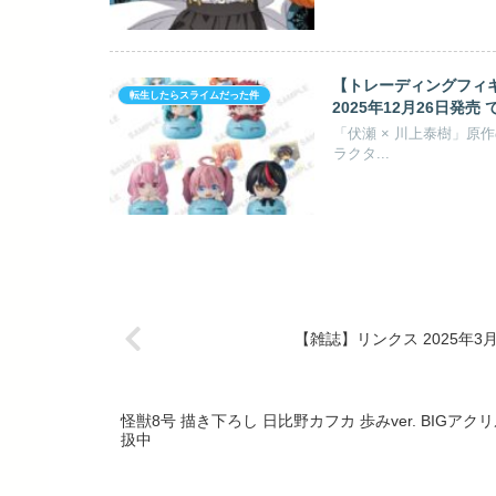
【トレーディングフィギ
転生したらスライムだった件
2025年12月26日発売
「伏瀬 × 川上泰樹」原
ラクタ...
【雑誌】リンクス 2025年3月
怪獣8号 描き下ろし 日比野カフカ 歩みver. BIGアク
扱中