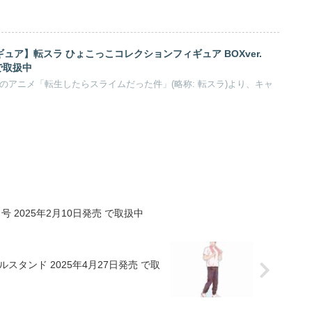
ュア】転スラ ひょこっこコレクションフィギュア BOXver.
 で取扱中
作のアニメ「転生したらスライムだった件」(略称: 転スラ)より、キャ
号 2025年2月10日発売 で取扱中
リルスタンド 2025年4月27日発売 で取