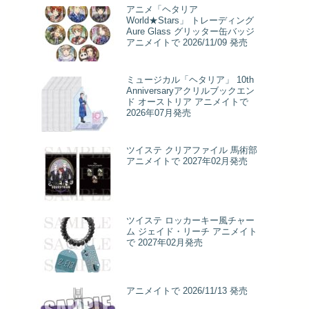
アニメ「ヘタリア
World★Stars」 トレーディング
Aure Glass グリッター缶バッジ
アニメイトで 2026/11/09 発売
ミュージカル「ヘタリア」 10th
Anniversaryアクリルブックエン
ド オーストリア アニメイトで
2026年07月発売
ツイステ クリアファイル 馬術部
アニメイトで 2027年02月発売
ツイステ ロッカーキー風チャー
ム ジェイド・リーチ アニメイト
で 2027年02月発売
アニメイトで 2026/11/13 発売