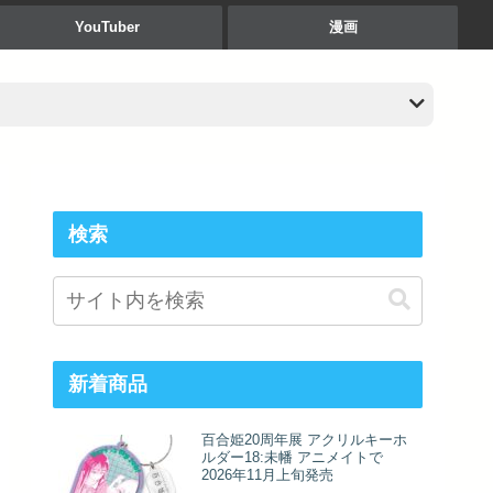
YouTuber
漫画
検索
新着商品
百合姫20周年展 アクリルキーホ
ルダー18:未幡 アニメイトで
2026年11月上旬発売