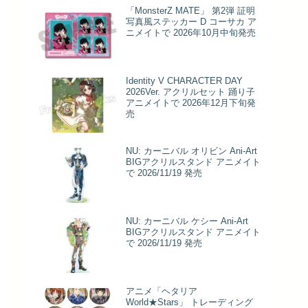
「MonsterZ MATE」 第2弾 証明
写真風ステッカー D コーサカ ア
ニメイトで 2026年10月中旬発売
Identity V CHARACTER DAY
2026Ver. アクリルセット 踊り子
アニメイトで 2026年12月下旬発
売
NU: カーニバル オリビン Ani-Art
BIGアクリルスタンド アニメイト
で 2026/11/19 発売
NU: カーニバル ケシー Ani-Art
BIGアクリルスタンド アニメイト
で 2026/11/19 発売
アニメ「ヘタリア
World★Stars」 トレーディング