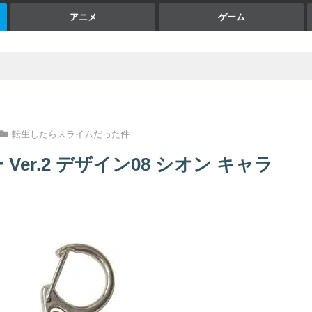
アニメ
ゲーム
転生したらスライムだった件
er.2 デザイン08 シオン キャラ