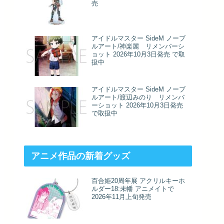
売
アイドルマスター SideM ノーブ
ルアート/神楽麗 リメンバーシ
ョット 2026年10月3日発売 で取
扱中
アイドルマスター SideM ノーブ
ルアート/渡辺みのり リメンバ
ーショット 2026年10月3日発売
で取扱中
アニメ作品の新着グッズ
百合姫20周年展 アクリルキーホ
ルダー18:未幡 アニメイトで
2026年11月上旬発売