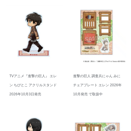
TVアニメ『進撃の巨人』 エレ
進撃の巨人 調査兵にゃん みに
ン ちびとこ アクリルスタンド
チェアプレート エレン 2026年
2026年10月3日発売
10月発売 で取扱中