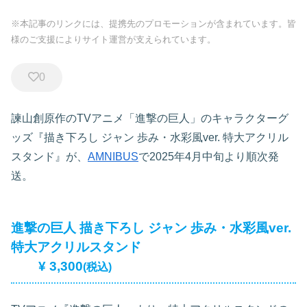
※本記事のリンクには、提携先のプロモーションが含まれています。皆
様のご支援によりサイト運営が支えられています。
0
諫山創原作のTVアニメ「進撃の巨人」のキャラクターグ
ッズ『描き下ろし ジャン 歩み・水彩風ver. 特大アクリル
スタンド』が、
AMNIBUS
で2025年4月中旬より順次発
送。
進撃の巨人 描き下ろし ジャン 歩み・水彩風ver.
特大アクリルスタンド
¥ 3,300
(税込)