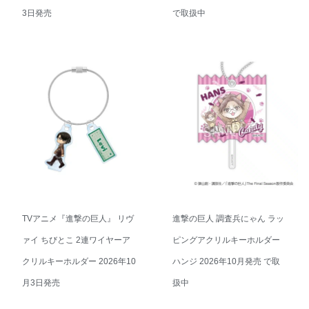
3日発売
で取扱中
TVアニメ『進撃の巨人』 リヴ
進撃の巨人 調査兵にゃん ラッ
ァイ ちびとこ 2連ワイヤーア
ピングアクリルキーホルダー
クリルキーホルダー 2026年10
ハンジ 2026年10月発売 で取
月3日発売
扱中