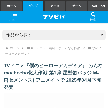
ホーム
グッズ
アニメ
ゲーム
YouTuber
メニュー
検索
ホーム
01. アニメ・漫画・ゲームなど作品
僕のヒ
ーローアカデミア
TVアニメ『僕のヒーローアカデミア』 みんな
mochocho化大作戦!第1弾 星型缶バッジ M-
F(セメントス) アニメイトで 2025年04月下旬
発売