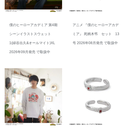
僕のヒーローアカデミア 第4期
アニメ 『僕のヒーローアカデ
シーンイラストスウェット
ミア』 死柄木弔 セット 13
1(緑谷出久&オールマイト)XL
号 2026年08月発売 で取扱中
2026年09月発売 で取扱中