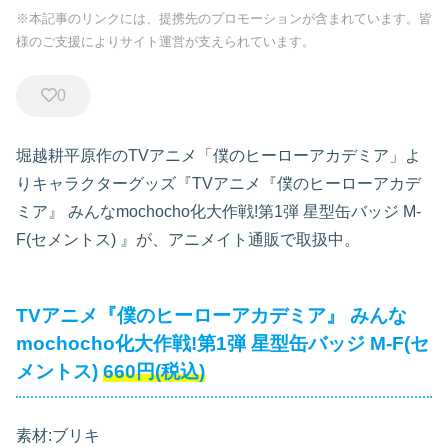
※本記事のリンクには、提携先のプロモーションが含まれています。皆
様のご支援によりサイト運営が支えられています。
0
堀越耕平原作のTVアニメ「僕のヒーローアカデミア」よ
りキャラクターグッズ『TVアニメ『僕のヒーローアカデ
ミア』 みんなmochocho化大作戦!第1弾 星型缶バッジ M-
F(セメントス)
』が、アニメイト通販で取扱中。
TVアニメ『僕のヒーローアカデミア』 みんな
mochocho化大作戦!第1弾 星型缶バッジ M-F(セ
メントス)
660円(税込)
素材:ブリキ