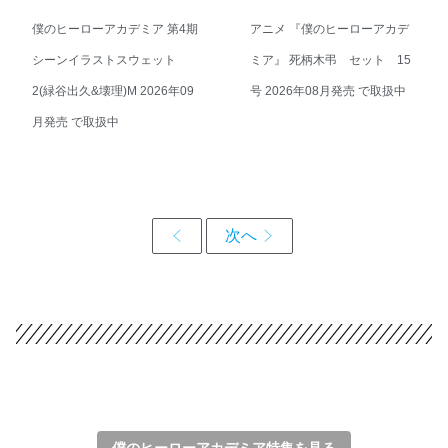
僕のヒーローアカデミア 第4期
アニメ 『僕のヒーローアカデ
シーンイラストスウェット
ミア』 死柄木弔 セット 15
2(緑谷出久&壊理)M 2026年09
号 2026年08月発売 で取扱中
月発売 で取扱中