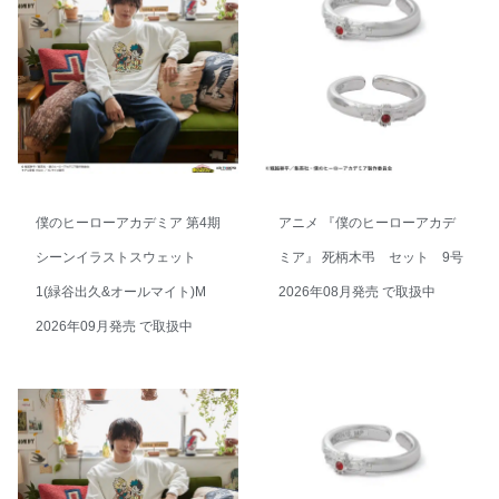
僕のヒーローアカデミア 第4期
アニメ 『僕のヒーローアカデ
シーンイラストスウェット
ミア』 死柄木弔 セット 9号
1(緑谷出久&オールマイト)M
2026年08月発売 で取扱中
2026年09月発売 で取扱中