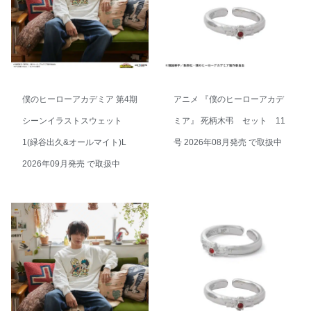
僕のヒーローアカデミア 第4期
アニメ 『僕のヒーローアカデ
シーンイラストスウェット
ミア』 死柄木弔 セット 11
1(緑谷出久&オールマイト)L
号 2026年08月発売 で取扱中
2026年09月発売 で取扱中