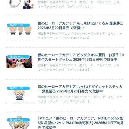
堀越耕平先生原作のTVアニメ「僕のヒーローアカデミア」より、
キャラクターグッズ『【グッズ-イヤリン...
僕のヒーローアカデミア もっちび ぬいぐるみ 爆豪勝己
僕のヒーローアカデミア
2026年2月20日発売 で取扱中
堀越耕平原作のTVアニメ「僕のヒーローアカデミア」より、キャ
ラクターグッズ『【グッズ-ぬいぐるみ】...
僕のヒーローアカデミア ビッグタオル/麗日 お茶子 10
僕のヒーローアカデミア
周年スタートダッシュ 2026年4月3日発売 で取扱中
堀越耕平先生原作のTVアニメ「僕のヒーローアカデミア」より、
キャラクターグッズ『【グッズ-タオル】...
僕のヒーローアカデミア もっちび ダイカットステッカ
僕のヒーローアカデミア
ー 爆豪勝己 2026年2月20日発売 で取扱中
堀越耕平原作のTVアニメ「僕のヒーローアカデミア」より、キャ
ラクターグッズ『【グッズ-ステッカー】...
TVアニメ『僕のヒーローアカデミア』 POTEmocho 第
僕のヒーローアカデミア
5弾 星型缶バッジ PM-CB(物間寧人) 2026年10月下旬発
売 で取扱中