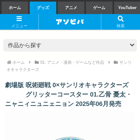
ホーム
グッズ
アニメ
ゲーム
YouTuber
メニュー
検索
ホーム
01. アニメ・漫画・ゲームなど作品
サンリ
オキャラクターズ
劇場版 呪術廻戦 0×サンリオキャラクターズ
グリッターコースター 01.乙骨 憂太・
ニャニィニュニェニョン 2025年06月発売