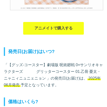
アニメイトで購入する
発売日(お届け)はいつ?
「【グッズ-コースター】劇場版 呪術廻戦 0×サンリオキャ
ラクターズ グリッターコースター 01.乙骨 憂太・
ニャニィニュニェニョン
」の発売日(お届け)は、
2025年
06月発売
予定となっています。
価格はいくら?