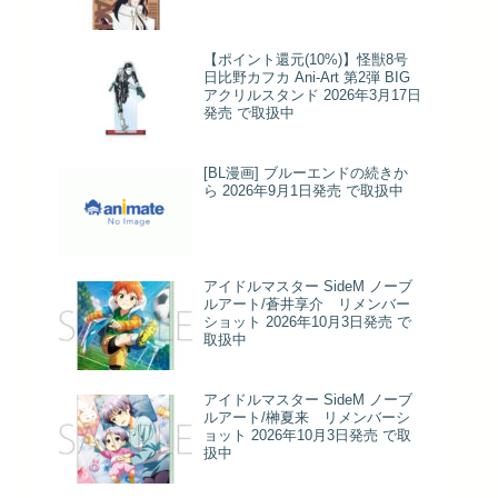
【ポイント還元(10%)】怪獣8号
日比野カフカ Ani-Art 第2弾 BIG
アクリルスタンド 2026年3月17日
発売 で取扱中
[BL漫画] ブルーエンドの続きか
ら 2026年9月1日発売 で取扱中
アイドルマスター SideM ノーブ
ルアート/蒼井享介 リメンバー
ショット 2026年10月3日発売 で
取扱中
アイドルマスター SideM ノーブ
ルアート/榊夏来 リメンバーシ
ョット 2026年10月3日発売 で取
扱中