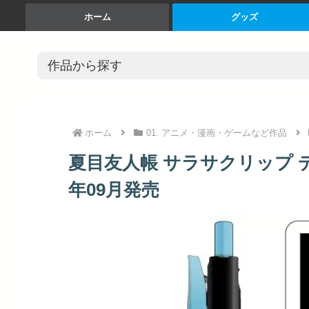
ホーム
グッズ
ホーム
01. アニメ・漫画・ゲームなど作品
夏目友人帳 サラサクリップ デ
年09月発売