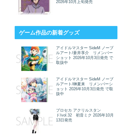
2026年10月上旬発売
ゲーム作品の新着グッズ
アイドルマスター SideM ノーブ
ルアート/蒼井享介 リメンバー
ショット 2026年10月3日発売 で
取扱中
アイドルマスター SideM ノーブ
ルアート/榊夏来 リメンバーシ
ョット 2026年10月3日発売 で取
扱中
プロセカ アクリルスタン
ド/vol.32 初音ミク 2026年10月
13日発売