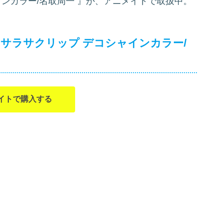
インカラー/名取周一
』が、アニメイトで取扱中。
 サラサクリップ デコシャインカラー/
イトで購入する