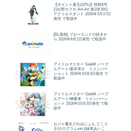
【ポイント還元(10%)】怪獣8号
日比野カフカ Ani-Art 第2弾 BIG
アクリルスタンド 2026年3月17日
発売 で取扱中
[BL漫画] ブルーエンドの続きか
ら 2026年9月1日発売 で取扱中
アイドルマスター SideM ノーブ
ルアート/蒼井享介 リメンバー
ショット 2026年10月3日発売 で
取扱中
アイドルマスター SideM ノーブ
ルアート/榊夏来 リメンバーシ
ョット 2026年10月3日発売 で取
扱中
おジャ魔女どれみにょん どこス
タ(ホログラムver.)/妹尾あいこ