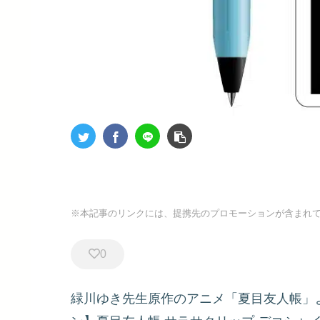
※本記事のリンクには、提携先のプロモーションが含まれ
0
緑川ゆき先生原作のアニメ「夏目友人帳」