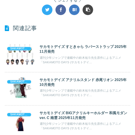
シェアする
関連記事
サカモトデイズ すときゃら ラバーストラップ 2025年
SAKAMOTO DAYS (サカモト デイズ)
11月発売
週刊少年ジャンプで連載中の鈴木祐斗先生原作によるアニメ
「SAKAMOTO DAYS (サカモトデイ...
サカモトデイズ アクリルスタンド 赤尾リオン 2025年
SAKAMOTO DAYS (サカモト デイズ)
10月発売
週刊少年ジャンプで連載中の鈴木祐斗先生原作によるアニメ
「SAKAMOTO DAYS (サカモトデイ...
サカモトデイズ BIGアクリルキーホルダー 和風モダン
SAKAMOTO DAYS (サカモト デイズ)
ver. C 南雲 2025年11月発売
週刊少年ジャンプで連載中の鈴木祐斗先生原作によるアニメ
「SAKAMOTO DAYS (サカモトデイ...