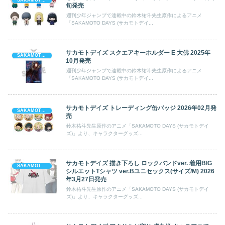
SAKAMOTO DAYS (サカモト デイズ)
旬発売
週刊少年ジャンプで連載中の鈴木祐斗先生原作によるアニメ
「SAKAMOTO DAYS (サカモトデイ...
サカモトデイズ スクエアキーホルダー E 大佛 2025年
SAKAMOTO DAYS (サカモト デイズ)
10月発売
週刊少年ジャンプで連載中の鈴木祐斗先生原作によるアニメ
「SAKAMOTO DAYS (サカモトデイ...
サカモトデイズ トレーディング缶バッジ 2026年02月発
SAKAMOTO DAYS (サカモト デイズ)
売
鈴木祐斗先生原作のアニメ「SAKAMOTO DAYS (サカモトデイ
ズ)」より、キャラクターグッズ...
サカモトデイズ 描き下ろし ロックバンドver. 着用BIG
SAKAMOTO DAYS (サカモト デイズ)
シルエットTシャツ ver.Bユニセックス(サイズ/M) 2026
年3月27日発売
鈴木祐斗先生原作のアニメ「SAKAMOTO DAYS (サカモトデイ
ズ)」より、キャラクターグッズ...