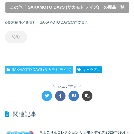
この他「 SAKAMOTO DAYS (サカモト デイズ)」の商品一覧
©鈴木祐斗／集英社・SAKAMOTO DAYS製作委員会
0
SAKAMOTO DAYS (サカモト デイズ)
キャラアニ
シェアする
関連記事
ちょこりんコレクション サカモトデイズ 2025年09月下