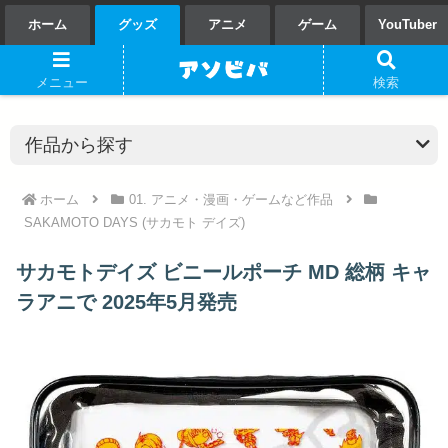
ホーム
グッズ
アニメ
ゲーム
YouTuber
メニュー
検索
ホーム
01. アニメ・漫画・ゲームなど作品
SAKAMOTO DAYS (サカモト デイズ)
サカモトデイズ ビニールポーチ MD 総柄 キャ
ラアニで 2025年5月発売