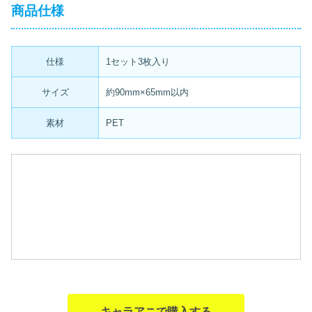
商品仕様
仕様
1セット3枚入り
サイズ
約90mm×65mm以内
素材
PET
キャラアニで購入する