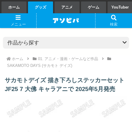
ホーム
グッズ
アニメ
ゲーム
YouTuber
メニュー
検索
ホーム
01. アニメ・漫画・ゲームなど作品
SAKAMOTO DAYS (サカモト デイズ)
サカモトデイズ 描き下ろしステッカーセット
JF25 7 大佛 キャラアニで 2025年5月発売