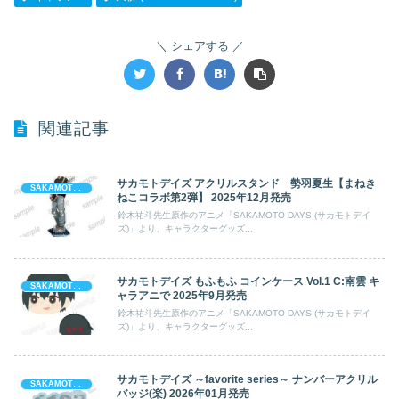
シェアする
関連記事
サカモトデイズ アクリルスタンド 勢羽夏生【まねき
SAKAMOTO DAYS (サカモト デイズ)
ねこコラボ第2弾】 2025年12月発売
鈴木祐斗先生原作のアニメ「SAKAMOTO DAYS (サカモトデイ
ズ)」より、キャラクターグッズ...
サカモトデイズ もふもふ コインケース Vol.1 C:南雲 キ
SAKAMOTO DAYS (サカモト デイズ)
ャラアニで 2025年9月発売
鈴木祐斗先生原作のアニメ「SAKAMOTO DAYS (サカモトデイ
ズ)」より、キャラクターグッズ...
サカモトデイズ ～favorite series～ ナンバーアクリル
SAKAMOTO DAYS (サカモト デイズ)
バッジ(楽) 2026年01月発売