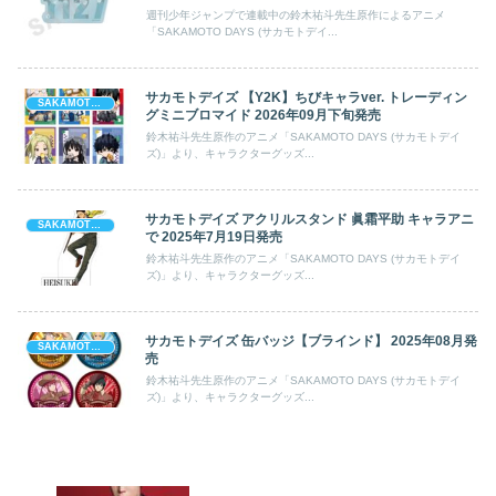
週刊少年ジャンプで連載中の鈴木祐斗先生原作によるアニメ
「SAKAMOTO DAYS (サカモトデイ...
サカモトデイズ 【Y2K】ちびキャラver. トレーディン
SAKAMOTO DAYS (サカモト デイズ)
グミニブロマイド 2026年09月下旬発売
鈴木祐斗先生原作のアニメ「SAKAMOTO DAYS (サカモトデイ
ズ)」より、キャラクターグッズ...
サカモトデイズ アクリルスタンド 眞霜平助 キャラアニ
SAKAMOTO DAYS (サカモト デイズ)
で 2025年7月19日発売
鈴木祐斗先生原作のアニメ「SAKAMOTO DAYS (サカモトデイ
ズ)」より、キャラクターグッズ...
サカモトデイズ 缶バッジ【ブラインド】 2025年08月発
SAKAMOTO DAYS (サカモト デイズ)
売
鈴木祐斗先生原作のアニメ「SAKAMOTO DAYS (サカモトデイ
ズ)」より、キャラクターグッズ...