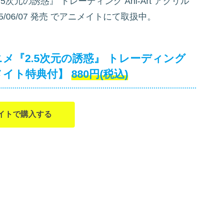
次元の誘惑』 トレーディング Ani-Art アクリル
5/06/07 発売
でアニメイトにて取扱中。
メ『2.5次元の誘惑』 トレーディング
ニメイト特典付】
880円(税込)
イトで購入する