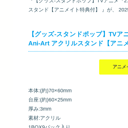
『【グッズ-スタンドポップ】TVアニメ『2.5
スタンド【アニメイト特典付】
』が、
202
【グッズ-スタンドポップ】TVアニ
Ani-Art アクリルスタンド【ア
アニメ
本体:(約)70×60mm
台座:(約)60×25mm
厚み:3mm
素材:アクリル
1BOX9パック入り