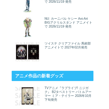
で 2026/11/19 発売
NU: カーニバル ケシー Ani-Art
BIGアクリルスタンド アニメイト
で 2026/11/19 発売
ツイステ クリアファイル 馬術部
アニメイトで 2027年02月発売
アニメ作品の新着グッズ
TVアニメ『ラブライブ! ニジガ
ク』 B2タペストリー バトルアー
マー ミア・テイラー 2026年10月
下旬発売