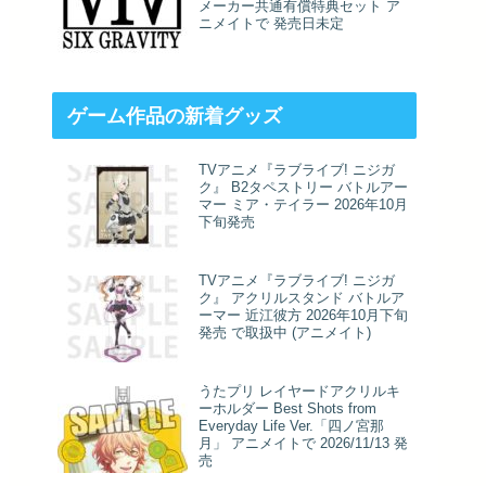
メーカー共通有償特典セット ア
ニメイトで 発売日未定
ゲーム作品の新着グッズ
TVアニメ『ラブライブ! ニジガ
ク』 B2タペストリー バトルアー
マー ミア・テイラー 2026年10月
下旬発売
TVアニメ『ラブライブ! ニジガ
ク』 アクリルスタンド バトルア
ーマー 近江彼方 2026年10月下旬
発売 で取扱中 (アニメイト)
うたプリ レイヤードアクリルキ
ーホルダー Best Shots from
Everyday Life Ver.「四ノ宮那
月」 アニメイトで 2026/11/13 発
売