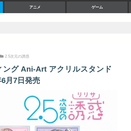
アニメ
ゲーム
2.5次元の誘惑
ング Ani-Art アクリルスタンド
年6月7日発売