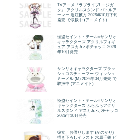
TVアニメ『ラブライブ! ニジガ
ク』 アクリルスタンド バトルア
ーマー 近江彼方 2026年10月下旬
発売 で取扱中 (アニメイト)
怪盗セイント・テール×サンリオ
キャラクターズ アクリルフィギ
ュア アスカJr.×ポチャッコ 2026
年10月発売
サンリオキャラクターズ プラッ
シュコスチューマー ウィッシュ
ミーメル (M) 2026年04月発売 で
取扱中 (アニメイト)
怪盗セイント・テール×サンリオ
キャラクターズ ふらふらアクリ
ルスタンド アスカJr.×ポチャッコ
2026年10月発売
彼女、お借りします (かのかり)
描き下ろしイラスト 水原千鶴 ビ