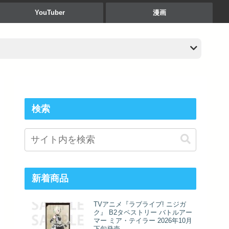
YouTuber
漫画
検索
新着商品
TVアニメ『ラブライブ! ニジガ
ク』 B2タペストリー バトルアー
マー ミア・テイラー 2026年10月
下旬発売