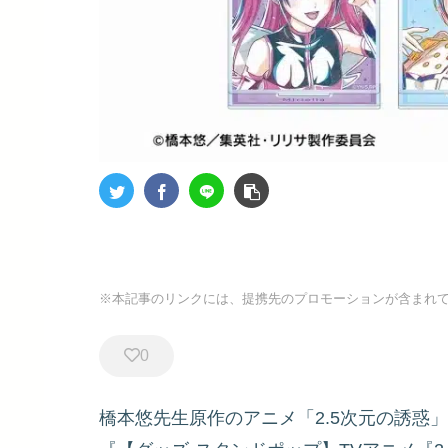
※本記事のリンクには、提携先のプロモーションが含まれ
0
橋本悠先生原作のアニメ「2.5次元の誘惑」