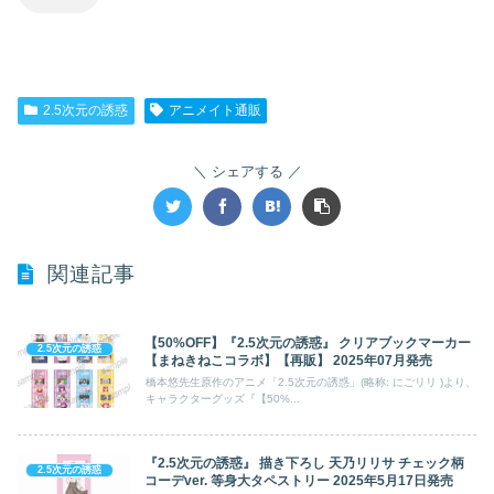
2.5次元の誘惑
アニメイト通販
シェアする
関連記事
【50%OFF】『2.5次元の誘惑』 クリアブックマーカー
2.5次元の誘惑
【まねきねこコラボ】【再販】 2025年07月発売
橋本悠先生原作のアニメ「2.5次元の誘惑」(略称: にごリリ )より、
キャラクターグッズ『【50%...
『2.5次元の誘惑』 描き下ろし 天乃リリサ チェック柄
2.5次元の誘惑
コーデver. 等身大タペストリー 2025年5月17日発売