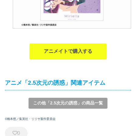
アニメイトで購入する
アニメ「2.5次元の誘惑」関連アイテム
この他「2.5次元の誘惑」の商品一覧
©橋本悠／集英社・リリサ製作委員会
0