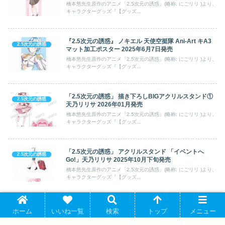
橋本悠先生原作のアニメ「2.5次元の誘惑」(略称: にごリリ )より、
キャラクターグッズ『【グッズ...
『2.5次元の誘惑』 ノキエル 天使空挺隊 Ani-Art キA3
2.5次元の誘惑
マット加工ポスター 2025年6月7日発売
橋本悠先生原作のアニメ「2.5次元の誘惑」(略称: にごリリ )より、
キャラクターグッズ『【グッズ...
「2.5次元の誘惑」 描き下ろしBIGアクリルスタンド①
2.5次元の誘惑
天乃リリサ 2026年01月発売
橋本悠先生原作のアニメ「2.5次元の誘惑」(略称: にごリリ )より、
キャラクターグッズ『【グッズ...
「2.5次元の誘惑」 アクリルスタンド 「イベントへ
2.5次元の誘惑
Go!」天乃リリサ 2025年10月下旬発売
橋本悠先生原作のアニメ「2.5次元の誘惑」(略称: にごリリ )より、
キャラクターグッズ『【グッズ...
2.5次元の誘惑 キャラフォン/橘 美花莉 2024年12月21日
2.5次元の誘惑
ホーム
いいね一覧
検索
トップ
メニュー
発売
橋本悠先生原作のアニメ「2.5次元の誘惑」(略称: にごリリ )より、