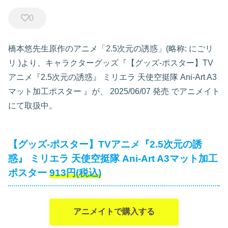
0
橋本悠先生原作のアニメ「2.5次元の誘惑」(略称: にごリ
リ )より、キャラクターグッズ『【グッズ-ポスター】TV
アニメ『2.5次元の誘惑』 ミリエラ 天使空挺隊 Ani-Art A3
マット加工ポスター
』が、
2025/06/07 発売
でアニメイト
にて取扱中。
【グッズ-ポスター】TVアニメ『2.5次元の誘
惑』 ミリエラ 天使空挺隊 Ani-Art A3マット加工
ポスター
913円(税込)
アニメイトで購入する