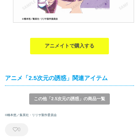
アニメイトで購入する
アニメ「2.5次元の誘惑」関連アイテム
この他「2.5次元の誘惑」の商品一覧
©橋本悠／集英社・リリサ製作委員会
0