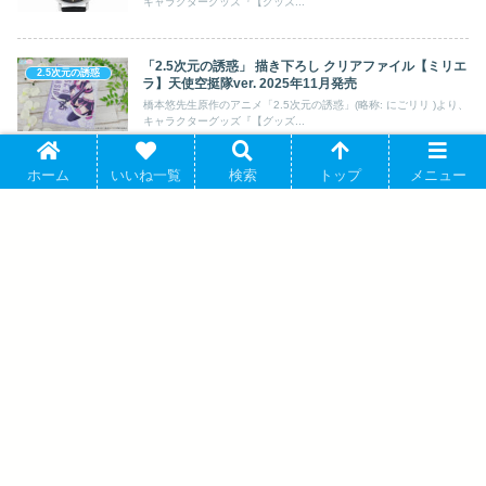
キャラクターグッズ『【グッズ...
「2.5次元の誘惑」 描き下ろし クリアファイル【ミリエ
2.5次元の誘惑
ラ】天使空挺隊ver. 2025年11月発売
橋本悠先生原作のアニメ「2.5次元の誘惑」(略称: にごリリ )より、
キャラクターグッズ『【グッズ...
ホーム
いいね一覧
検索
トップ
メニュー
2.5次元の誘惑 ネックレス 橘美花莉 2025年02月中旬発
2.5次元の誘惑
売
橋本悠先生原作のアニメ「2.5次元の誘惑」(略称: にごリリ )より、
キャラクターグッズ『【グッズ...
2.5次元の誘惑 アクリルスタンド_橘美花莉/水着×バブル
2.5次元の誘惑
ガン 2025年09月発売
橋本悠先生原作のアニメ「2.5次元の誘惑」(略称: にごリリ )より、
キャラクターグッズ『【グッズ...
『2.5次元の誘惑』 500-710 天使空挺隊 2024年12月
2.5次元の誘惑
発売
橋本悠先生原作のアニメ「2.5次元の誘惑」(略称: にごリリ )より、
キャラクターグッズ『【グッズ...