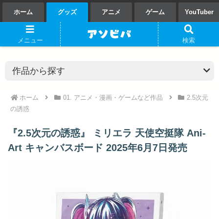
ホーム
グッズ
アニメ
ゲーム
YouTuber
メニュー
検索
ホーム
01. アニメ・漫画・ゲームなど作品
2.5次元
の誘惑
『2.5次元の誘惑』 ミリエラ 天使空挺隊 Ani-
Art キャンバスボード 2025年6月7日発売