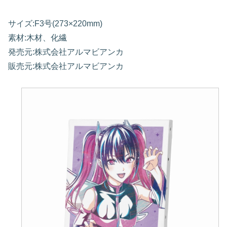
サイズ:F3号(273×220mm)
素材:木材、化繊
発売元:株式会社アルマビアンカ
販売元:株式会社アルマビアンカ