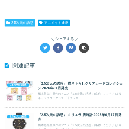
2.5次元の誘惑
アニメイト通販
シェアする
関連記事
「2.5次元の誘惑」 描き下ろしクリアカードコレクショ
2.5次元の誘惑
ン 2026年01月発売
橋本悠先生原作のアニメ「2.5次元の誘惑」(略称: にごリリ )より、
キャラクターグッズ『【グッズ...
『2.5次元の誘惑』 ミリエラ 腕時計 2025年6月17日発
2.5次元の誘惑
売
橋本悠先生原作のアニメ「2.5次元の誘惑」(略称: にごリリ )より、