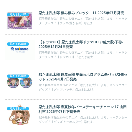
忍たま乱太郎 積み積みブロック 11 2025年07月発売
忍たま乱太郎
尼子騒兵衛先生原作の人気アニメ「忍たま乱太郎」より、キャラク
ターグッズ『【グッズ-置きもの】忍たま...
【ドラマCD】忍たま乱太郎ドラマCD い組の段-下巻-
忍たま乱太郎
2025年12月24日発売
尼子騒兵衛先生原作の人気アニメ「忍たま乱太郎」より、キャラク
ターグッズ『【ドラマCD】「忍たま乱太...
忍たま乱太郎 鉢屋三郎 場面写ホログラム缶バッジ2個セ
忍たま乱太郎
ット 2026年8月7日発売
尼子騒兵衛先生原作のアニメ「忍たま乱太郎」より、キャラクター
グッズ『【グッズ-バッチ】忍たま乱太郎...
忍たま乱太郎 春夏秋冬バースデーキーチェーン 17 山田
忍たま乱太郎
利吉 2025年07月下旬発売
尼子騒兵衛先生原作のアニメ「忍たま乱太郎」より、キャラクター
グッズ『【グッズ-キーホルダー】忍たま...