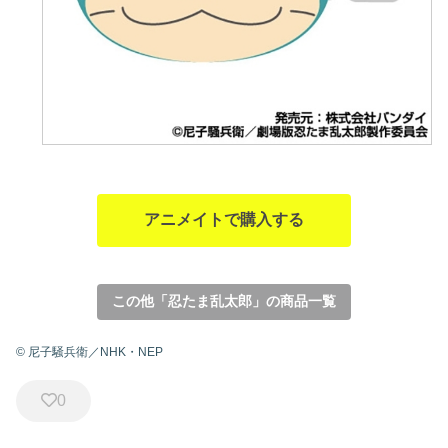
アニメイトで購入する
この他「忍たま乱太郎」の商品一覧
© 尼子騒兵衛／NHK・NEP
0