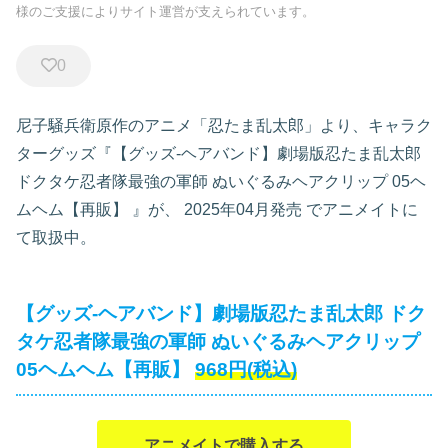
様のご支援によりサイト運営が支えられています。
0
尼子騒兵衛原作のアニメ「忍たま乱太郎」より、キャラク
ターグッズ『【グッズ-ヘアバンド】劇場版忍たま乱太郎
ドクタケ忍者隊最強の軍師 ぬいぐるみヘアクリップ 05ヘ
ムヘム【再販】
』が、
2025年04月発売
でアニメイトに
て取扱中。
【グッズ-ヘアバンド】劇場版忍たま乱太郎 ドク
タケ忍者隊最強の軍師 ぬいぐるみヘアクリップ
05ヘムヘム【再販】
968円(税込)
アニメイトで購入する