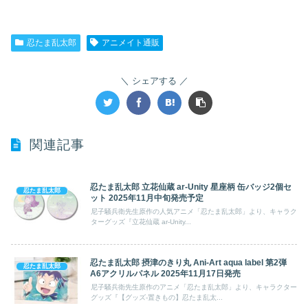
忍たま乱太郎
アニメイト通販
シェアする
関連記事
忍たま乱太郎 立花仙蔵 ar-Unity 星座柄 缶バッジ2個セ
忍たま乱太郎
ット 2025年11月中旬発売予定
尼子騒兵衛先生原作の人気アニメ「忍たま乱太郎」より、キャラク
ターグッズ『立花仙蔵 ar-Unity...
忍たま乱太郎 摂津のきり丸 Ani-Art aqua label 第2弾
忍たま乱太郎
A6アクリルパネル 2025年11月17日発売
尼子騒兵衛先生原作のアニメ「忍たま乱太郎」より、キャラクター
グッズ『【グッズ-置きもの】忍たま乱太...