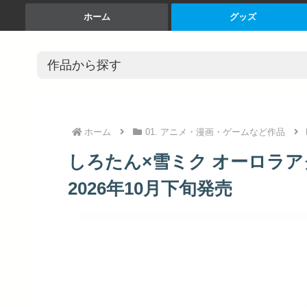
ホーム
グッズ
ホーム
01. アニメ・漫画・ゲームなど作品
しろたん×雪ミク オーロラアク
2026年10月下旬発売