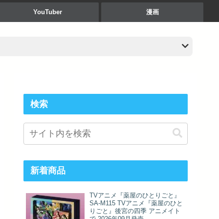
YouTuber
漫画
検索
新着商品
TVアニメ『薬屋のひとりごと』
SA-M115 TVアニメ『薬屋のひと
りごと』後宮の四季 アニメイト
で 2026年09月発売