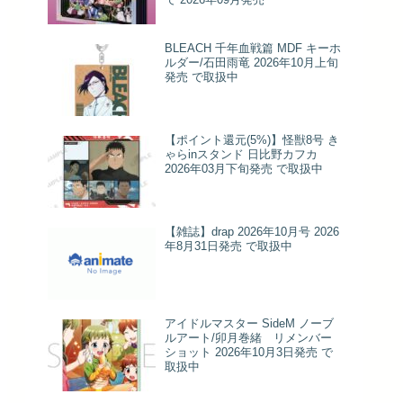
BLEACH 千年血戦篇 MDF キーホ
ルダー/石田雨竜 2026年10月上旬
発売 で取扱中
【ポイント還元(5%)】怪獣8号 き
ゃらinスタンド 日比野カフカ
2026年03月下旬発売 で取扱中
【雑誌】drap 2026年10月号 2026
年8月31日発売 で取扱中
アイドルマスター SideM ノーブ
ルアート/卯月巻緒 リメンバー
ショット 2026年10月3日発売 で
取扱中