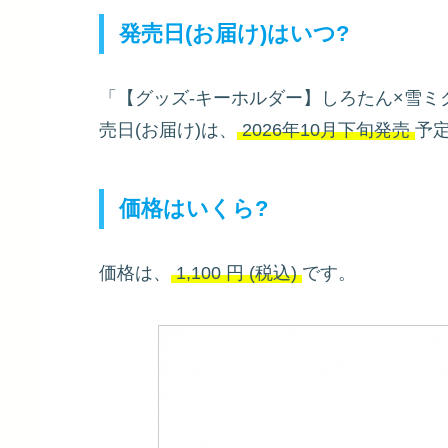
発売日(お届け)はいつ?
「【グッズ-キーホルダー】しろたん×雪ミク
売日(お届け)は、
2026年10月下旬発売
予
価格はいくら?
価格は、
1,100
円
(税込)
です。