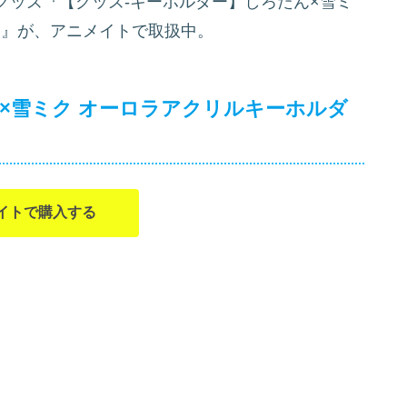
グッズ『【グッズ-キーホルダー】しろたん×雪ミ
』が、アニメイトで取扱中。
×雪ミク オーロラアクリルキーホルダ
イトで購入する