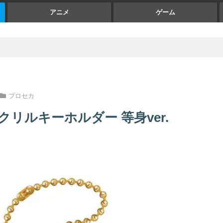
アニメ
ゲーム
プロセカ
リルキーホルダー 等身ver.