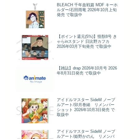
BLEACH 千年血戦篇 MDF キーホ
ルダー/石田雨竜 2026年10月上旬
発売 で取扱中
【ポイント還元(5%)】怪獣8号 き
ゃらinスタンド 日比野カフカ
2026年03月下旬発売 で取扱中
【雑誌】drap 2026年10月号 2026
年8月31日発売 で取扱中
アイドルマスター SideM ノーブ
ルアート/卯月巻緒 リメンバー
ショット 2026年10月3日発売 で
取扱中
アイドルマスター SideM ノーブ
ルアート/姫野かのん リメンバ