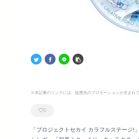
※本記事のリンクには、提携先のプロモーションが含まれ
0
「プロジェクトセカイ カラフルステージ!」