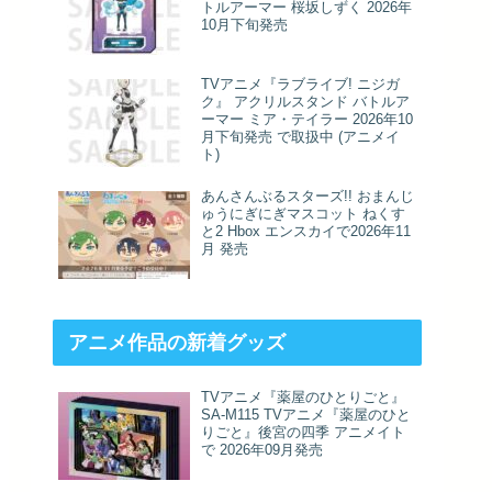
トルアーマー 桜坂しずく 2026年
10月下旬発売
TVアニメ『ラブライブ! ニジガ
ク』 アクリルスタンド バトルア
ーマー ミア・テイラー 2026年10
月下旬発売 で取扱中 (アニメイ
ト)
あんさんぶるスターズ!! おまんじ
ゅうにぎにぎマスコット ねくす
と2 Hbox エンスカイで2026年11
月 発売
アニメ作品の新着グッズ
TVアニメ『薬屋のひとりごと』
SA-M115 TVアニメ『薬屋のひと
りごと』後宮の四季 アニメイト
で 2026年09月発売