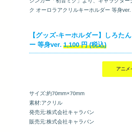
シンガー「初音ミク」より、キャラクター
ク オーロラアクリルキーホルダー 等身ver.
【グッズ-キーホルダー】しろたん
ー 等身ver.
1,100
円
(税込)
アニメ
サイズ:約70mm×70mm
素材:アクリル
発売元:株式会社キャラバン
販売元:株式会社キャラバン