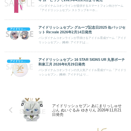
バンダイナムコオンラインが提供するスマートフォン向けゲーム
『アイドリッシュセブン ストラップキーホ...
アイドリッシュセブン グループ記念日2025 缶バッジセ
アイドリッシュセブン
ット Re:vale 2026年2月14日発売
バンダイナムコオンラインが手掛けるアイドル育成ゲーム「アイド
リッシュセブン」(略称: アイナナ)よ...
アイドリッシュセブン 16 STAR SIGNS UR 丸形ポーチ
アイドリッシュセブン
和泉三月 2026年8月29日発売
バンダイナムコオンラインの大人気アイドル育成ゲーム「アイドリ
ッシュセブン」(略称: アイナナ)より...
アイドリッシュセブン あにまりっしゅせ
ぶん ぬいぐるみ ゆきりん 2026年11月21
日発売