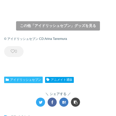
この他「アイドリッシュセブン」グッズを見る
© アイドリッシュセブン CD:Arina Tanemura
0
アイドリッシュセブン
アニメイト通販
シェアする