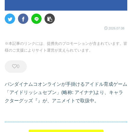
2026.07.08
※本記事のリンクには、提携先のプロモーションが含まれています。皆
様のご支援によりサイト運営が支えられています。
0
バンダイナムコオンラインが手掛けるアイドル育成ゲーム
「アイドリッシュセブン」(略称: アイナナ)より、キャラ
クターグッズ『』が、アニメイトで取扱中。