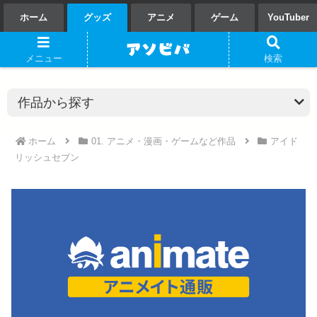
ホーム
グッズ
アニメ
ゲーム
YouTuber
メニュー
検索
ホーム
01. アニメ・漫画・ゲームなど作品
アイド
リッシュセブン