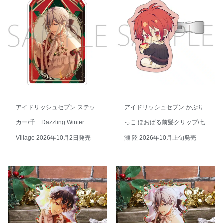
アイドリッシュセブン ステッ
アイドリッシュセブン かぷり
カー/千 Dazzling Winter
っこ ほおばる前髪クリップ/七
Village 2026年10月2日発売
瀬 陸 2026年10月上旬発売