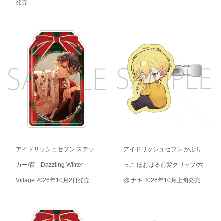
発売
アイドリッシュセブン ステッ
アイドリッシュセブン かぷり
カー/百 Dazzling Winter
っこ ほおばる前髪クリップ/六
Village 2026年10月2日発売
弥 ナギ 2026年10月上旬発売