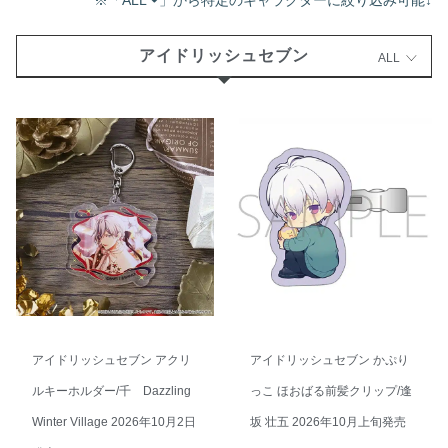
※「ALL
」から特定のキャラクターに絞り込み可能↓
アイドリッシュセブン
ALL
アイドリッシュセブン アクリ
アイドリッシュセブン かぷり
ルキーホルダー/千 Dazzling
っこ ほおばる前髪クリップ/逢
Winter Village 2026年10月2日
坂 壮五 2026年10月上旬発売