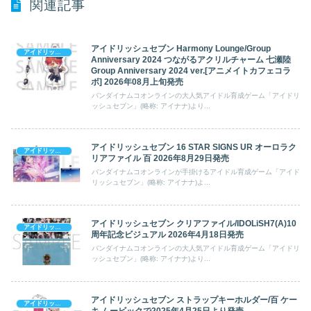
関連記事
アイドリッシュセブン Harmony Lounge/Group
アイドリッシュセブン
Anniversary 2024 つながるアクリルチャーム 七瀬陸
Group Anniversary 2024 ver.[アニメイトカフェコラ
ボ] 2026年08月上旬発売
バンダイナムコオンラインの大人気アイドル育成ゲーム「アイドリ
ッシュセブン」(略称: アイナナ)より...
アイドリッシュセブン 16 STAR SIGNS UR オーロラク
アイドリッシュセブン
リアファイル 百 2026年8月29日発売
バンダイナムコオンラインが手掛けるアイドル育成ゲーム「アイド
リッシュセブン」(略称: アイナナ)よ...
アイドリッシュセブン クリアファイル/IDOLiSH7(A)10
アイドリッシュセブン
周年記念ビジュアル 2026年4月18日発売
バンダイナムコオンラインの大人気アイドル育成ゲーム「アイドリ
ッシュセブン」(略称: アイナナ)より...
アイドリッシュセブン ストラップキーホルダー/百 ケー
アイドリッシュセブン
キ ムービックで2025年4月25日より発売