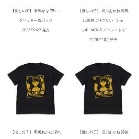
【推しの子】 有馬かな 75mm
【推しの子】 黒川あかね 浮気
グリッター缶バッジ
は絶対に許さない Tシャ
2026/07/27 発売
ツ/BLACK-S アニメイトで
2026年10月発売
【推しの子】 黒川あかね 浮気
【推しの子】 黒川あかね 浮気