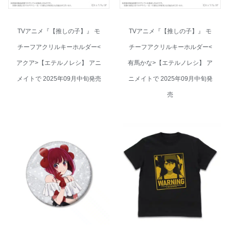
TVアニメ『【推しの子】』 モ
TVアニメ『【推しの子】』 モ
チーフアクリルキーホルダー<
チーフアクリルキーホルダー<
アクア>【エテルノレシ】 アニ
有馬かな>【エテルノレシ】 ア
メイトで 2025年09月中旬発売
ニメイトで 2025年09月中旬発
売