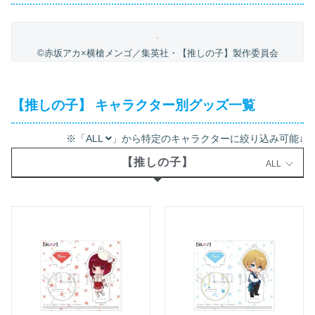
©赤坂アカ×横槍メンゴ／集英社・【推しの子】製作委員会
【推しの子】 キャラクター別グッズ一覧
※「ALL
」から特定のキャラクターに絞り込み可能↓
【推しの子】
ALL