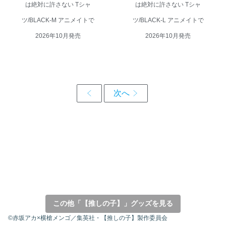
は絶対に許さない Tシャ
は絶対に許さない Tシャ
ツ/BLACK-M アニメイトで
ツ/BLACK-L アニメイトで
2026年10月発売
2026年10月発売
この他「【推しの子】」グッズを見る
©赤坂アカ×横槍メンゴ／集英社・【推しの子】製作委員会