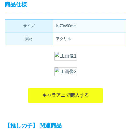
商品仕様
サイズ
約70×90mm
素材
アクリル
キャラアニで購入する
【推しの子】 関連商品