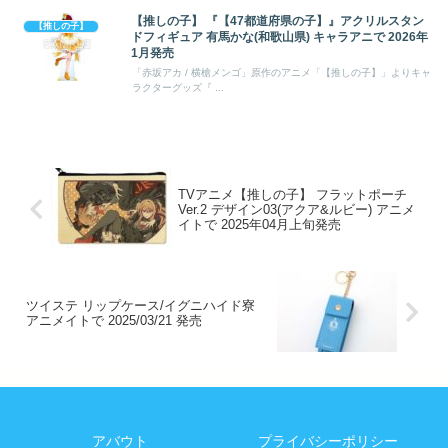
【推しの子】 『【47都道府県の子】』アクリルスタン
【推しの子】
ドフィギュア 有馬かな(和歌山県) キャラアニで 2026年
1月発売
「赤坂アカ / 横槍メンゴ」原作のアニメ「【推しの子】」よりキャ
ラクターグッズ『 ...
TVアニメ【推しの子】 フラットポーチ
Ver.2 デザイン03(アクア&ルビー) アニメ
イトで 2025年04月上旬発売
ツイステ リップケース/イグニハイド寮
アニメイトで 2025/03/21 発売
アバウト
プライバシーポリシー