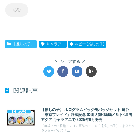
0
【推しの子】
キャラアニ
ルビー (推しの子)
シェアする
関連記事
【推しの子】 ホログラムビッグ缶バッジセット 舞台
【推しの子】
「東京ブレイド」終演記念 姫川大輝×鳴嶋メルト×星野
アクア キャラアニで 2025年9月発売
「赤坂アカ / 横槍メンゴ」原作のアニメ「【推しの子】」よりキャ
ラクターグッズ『 ...