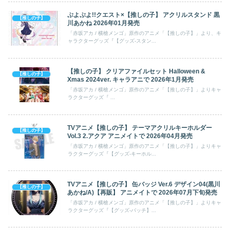
ぷよぷよ!!クエスト×【推しの子】 アクリルスタンド 黒
【推しの子】
川あかね 2026年01月発売
「赤坂アカ / 横槍メンゴ」原作のアニメ「【推しの子】」より、キ
ャラクターグッズ『【グッズ-スタン...
【推しの子】 クリアファイルセット Halloween &
【推しの子】
Xmas 2024ver. キャラアニで 2026年1月発売
「赤坂アカ / 横槍メンゴ」原作のアニメ「【推しの子】」よりキャ
ラクターグッズ『 ...
TVアニメ【推しの子】 テーマアクリルキーホルダー
【推しの子】
Vol.3 2.アクア アニメイトで 2026年04月発売
「赤坂アカ / 横槍メンゴ」原作のアニメ「【推しの子】」よりキャ
ラクターグッズ『【グッズ-キーホル...
TVアニメ【推しの子】 缶バッジ Ver.6 デザイン04(黒川
【推しの子】
あかね/A)【再販】 アニメイトで 2026年07月下旬発売
「赤坂アカ / 横槍メンゴ」原作のアニメ「【推しの子】」よりキャ
ラクターグッズ『【グッズ-バッチ】...