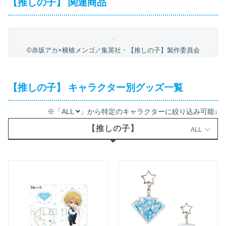
【推しの子】 関連商品
©赤坂アカ×横槍メンゴ／集英社・【推しの子】製作委員会
【推しの子】 キャラクター別グッズ一覧
※「ALL
」から特定のキャラクターに絞り込み可能↓
【推しの子】
ALL