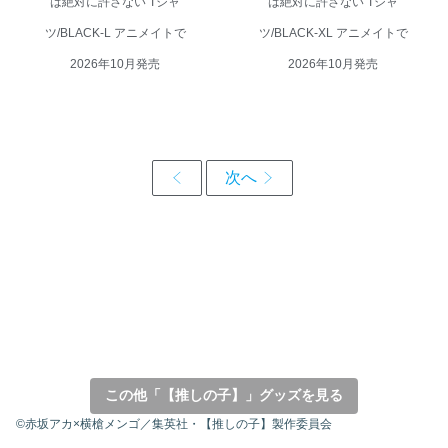
は絶対に許さない Tシャ
は絶対に許さない Tシャ
ツ/BLACK-L アニメイトで
ツ/BLACK-XL アニメイトで
2026年10月発売
2026年10月発売
この他「【推しの子】」グッズを見る
©赤坂アカ×横槍メンゴ／集英社・【推しの子】製作委員会