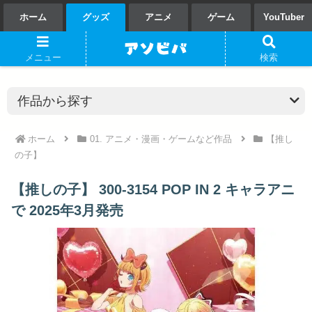
ホーム
グッズ
アニメ
ゲーム
YouTuber
メニュー
検索
ホーム
01. アニメ・漫画・ゲームなど作品
【推し
の子】
【推しの子】 300-3154 POP IN 2 キャラアニ
で 2025年3月発売