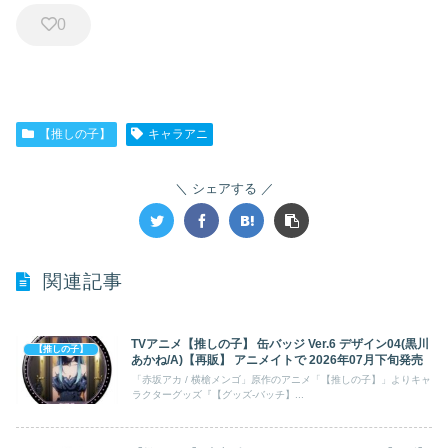
0
【推しの子】
キャラアニ
シェアする
関連記事
TVアニメ【推しの子】 缶バッジ Ver.6 デザイン04(黒川
【推しの子】
あかね/A)【再販】 アニメイトで 2026年07月下旬発売
「赤坂アカ / 横槍メンゴ」原作のアニメ「【推しの子】」よりキャ
ラクターグッズ『【グッズ-バッチ】...