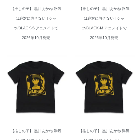
【推しの子】 黒川あかね 浮気
【推しの子】 黒川あかね 浮気
は絶対に許さない Tシャ
は絶対に許さない Tシャ
ツ/BLACK-S アニメイトで
ツ/BLACK-M アニメイトで
2026年10月発売
2026年10月発売
【推しの子】 黒川あかね 浮気
【推しの子】 黒川あかね 浮気