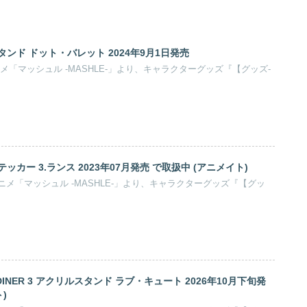
ンド ドット・バレット 2024年9月1日発売
メ「マッシュル -MASHLE-」より、キャラクターグッズ『【グッズ-
カー 3.ランス 2023年07月発売 で取扱中 (アニメイト)
メ「マッシュル -MASHLE-」より、キャラクターグッズ『【グッ
 DINER 3 アクリルスタンド ラブ・キュート 2026年10月下旬発
)