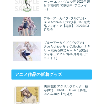
ーマー エマ・ヴェルデ 2026年10
月下旬発売 で取扱中 (アニメイ
ト)
ブルーアーカイブ (ブルアカ) -
Blue Archive- ヒナ(水着) 1/7 完成
品フィギュア【再販】 2027年03
月発売
ブルーアーカイブ (ブルアカ) -
Blue Archive- G.S.Collection ナギ
サ ～花薫る微笑み～ 1/7 完成品
フィギュア 2027年09月発売 (ア
ニメイト)
アニメ作品の新着グッズ
桃源暗鬼 アクリルブロック 桃
寺神門 JIANGSHI ver.【再販】
2026年10月上旬発売