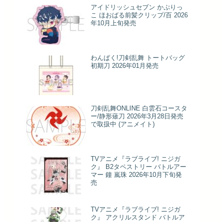
アイドリッシュセブン かぷりっ
こ ほおばる前髪クリップ/百 2026
年10月上旬発売
わんぱく!刀剣乱舞 トートバッグ
初期刀 2026年01月発売
刀剣乱舞ONLINE 白雲石コースタ
ー/静形薙刀 2026年3月28日発売
で取扱中 (アニメイト)
TVアニメ『ラブライブ! ニジガ
ク』 B2タペストリー バトルアー
マー 鐘 嵐珠 2026年10月下旬発
売
TVアニメ『ラブライブ! ニジガ
ク』 アクリルスタンド バトルア