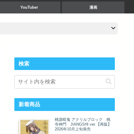
YouTuber
漫画
検索
新着商品
桃源暗鬼 アクリルブロック 桃
寺神門 JIANGSHI ver.【再販】
2026年10月上旬発売