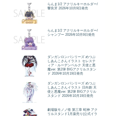
らんま1/2 アクリルキーホルダー/
響良牙 2026年10月9日発売
らんま1/2 アクリルキーホルダー/
シャンプー 2026年10月9日発売
ダンガンロンパシリーズ めつぶ
しあんこさんイラスト セレステ
ィア・ルーデンベルク 天使と悪
魔ver. 第2弾 BIGアクリルスタン
ド 2026年10月19日発売
ダンガンロンパシリーズ めつぶ
しあんこさんイラスト 日向創 天
使と悪魔ver. 第2弾 BIGアクリル
スタンド 2026年10月19日発売
劇場版モノノ怪 第三章 蛇神 アク
リルスタンド1月薬売り(公式イラ