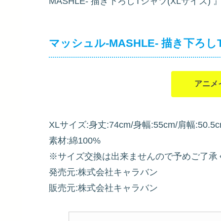
MASHLE- 描き下ろしTシャツ(XLサイズ)
』
マッシュル-MASHLE- 描き下ろし
アニメ
XLサイズ:身丈:74cm/身幅:55cm/肩幅:50.5c
素材:綿100%
※サイズ交換は出来ませんので予めご了承
発売元:株式会社キャラバン
販売元:株式会社キャラバン