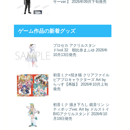
サーver.】 2026年09月下旬発売
ゲーム作品の新着グッズ
プロセカ アクリルスタン
ド/vol.32 朝比奈まふゆ 2026年
10月13日発売
初音ミク×招き猫 クリアファイル
ピアプロキャラクターズ Art by
らっす【再販】 2026年10月上旬
発売
初音ミク 描き下ろし 鏡音リン シ
ティポップver. Art by ドルストイ
BIGアクリルスタンド 2026年10
月19日発売