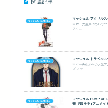
関連記事
マッシュル アクリルスタ
マッシュル -MASHLE-
甲本一先生原作のTVアニ
スタ...
マッシュル トラベルステッ
マッシュル -MASHLE-
甲本一先生原作の人気アニ
ズ-ステ...
マッシュル PUMP UP
マッシュル -MASHLE-
売 で取扱中 (アニメイト