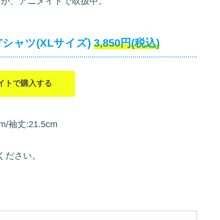
が、アニメイトで取扱中。
Tシャツ(XLサイズ)
3,850円(税込)
イトで購入する
m/袖丈:21.5cm
ください。