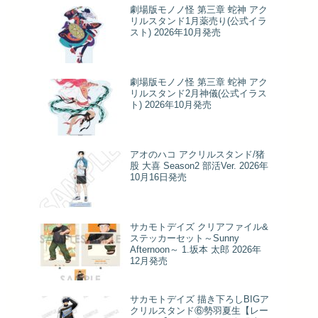
劇場版モノノ怪 第三章 蛇神 アク
リルスタンド1月薬売り(公式イラ
スト) 2026年10月発売
劇場版モノノ怪 第三章 蛇神 アク
リルスタンド2月神儀(公式イラス
ト) 2026年10月発売
アオのハコ アクリルスタンド/猪
股 大喜 Season2 部活Ver. 2026年
10月16日発売
サカモトデイズ クリアファイル&
ステッカーセット～Sunny
Afternoon～ 1.坂本 太郎 2026年
12月発売
サカモトデイズ 描き下ろしBIGア
クリルスタンド⑥勢羽夏生【レー