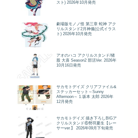
スト) 2026年10月発売
劇場版モノノ怪 第三章 蛇神 アク
リルスタンド2月神儀(公式イラス
ト) 2026年10月発売
アオのハコ アクリルスタンド/猪
股 大喜 Season2 部活Ver. 2026年
10月16日発売
サカモトデイズ クリアファイル&
ステッカーセット～Sunny
Afternoon～ 1.坂本 太郎 2026年
12月発売
サカモトデイズ 描き下ろしBIGア
クリルスタンド⑥勢羽夏生【レー
サーver.】 2026年09月下旬発売