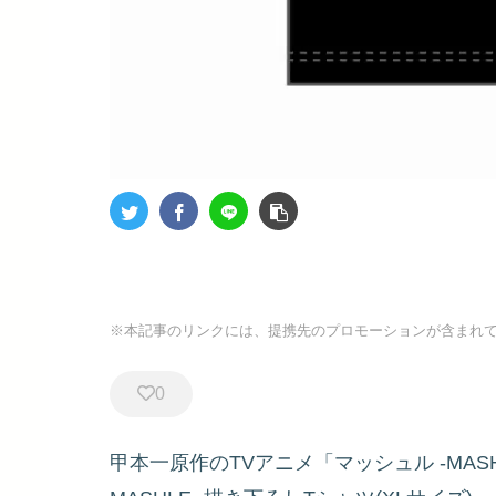
※本記事のリンクには、提携先のプロモーションが含まれ
0
甲本一原作のTVアニメ「マッシュル -MA