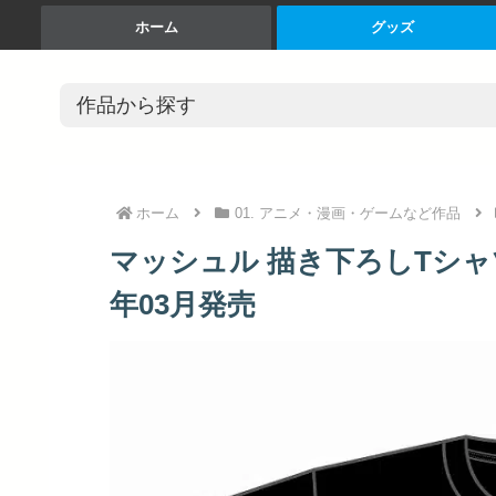
ホーム
グッズ
ホーム
01. アニメ・漫画・ゲームなど作品
マッシュル 描き下ろしTシャツ(
年03月発売