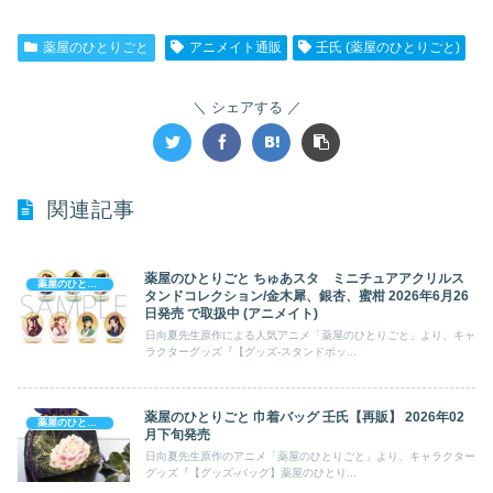
薬屋のひとりごと
アニメイト通販
壬氏 (薬屋のひとりごと)
シェアする
関連記事
薬屋のひとりごと ちゅあスタ ミニチュアアクリルス
薬屋のひとりごと
タンドコレクション/金木犀、銀杏、蜜柑 2026年6月26
日発売 で取扱中 (アニメイト)
日向夏先生原作による人気アニメ「薬屋のひとりごと」より、キャ
ラクターグッズ『【グッズ-スタンドポッ...
薬屋のひとりごと 巾着バッグ 壬氏【再販】 2026年02
薬屋のひとりごと
月下旬発売
日向夏先生原作のアニメ「薬屋のひとりごと」より、キャラクター
グッズ『【グッズ-バッグ】薬屋のひとり...