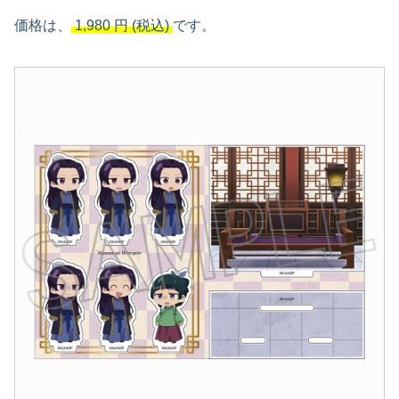
価格は、
1,980
円
(税込)
です。