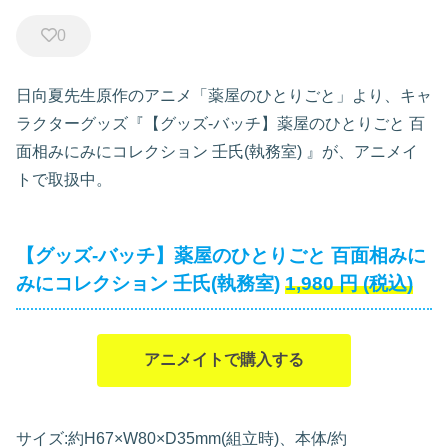
0
日向夏先生原作のアニメ「薬屋のひとりごと」より、キャ
ラクターグッズ『【グッズ-バッチ】薬屋のひとりごと 百
面相みにみにコレクション 壬氏(執務室)
』が、アニメイ
トで取扱中。
【グッズ-バッチ】薬屋のひとりごと 百面相みに
みにコレクション 壬氏(執務室)
1,980
円
(税込)
アニメイトで購入する
サイズ:約H67×W80×D35mm(組立時)、本体/約