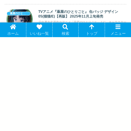
TVアニメ『薬屋のひとりごと』 缶バッジ デザイン
薬屋のひとりごと
05(猫猫/E)【再販】 2025年11月上旬発売
日向夏先生原作のアニメ「薬屋のひとりごと」より、キャラクター
グッズ『【グッズ-バッチ】TVアニメ『...
ホーム
いいね一覧
検索
トップ
メニュー
薬屋のひとりごと もっちび ダイカットステッカー 壬氏
薬屋のひとりごと
アニメイトで 2026/02/22 発売
日向夏先生原作のTVアニメ「薬屋のひとりごと」より、キャラク
ターグッズ『【グッズ-ステッカー】薬屋...
TVアニメ『薬屋のひとりごと』 レザーパスケース Ver.2
薬屋のひとりごと
デザイン05(猫猫&小蘭) 2025年06月上旬発売
日向夏先生原作のアニメ「薬屋のひとりごと」より、キャラクター
グッズ『【グッズ-パスケース】TVアニ...
TVアニメ『薬屋のひとりごと』 フォトカード&ステッ
薬屋のひとりごと
カーセット【まねきねこコラボ】 2025年06月発売
日向夏先生原作のアニメ「薬屋のひとりごと」より、キャラクター
グッズ『【グッズ-セットもの】TVアニ...