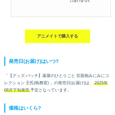
アニメイトで購入する
発売日(お届け)はいつ?
「【グッズ-バッチ】薬屋のひとりごと 百面相みにみにコ
レクション 壬氏(執務室)
」の発売日(お届け)は、
2025年
08月下旬発売
予定となっています。
価格はいくら?