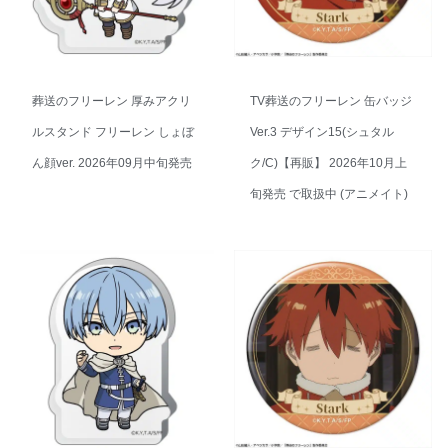
葬送のフリーレン 厚みアクリ
TV葬送のフリーレン 缶バッジ
ルスタンド フリーレン しょぼ
Ver.3 デザイン15(シュタル
ん顔ver. 2026年09月中旬発売
ク/C)【再販】 2026年10月上
旬発売 で取扱中 (アニメイト)