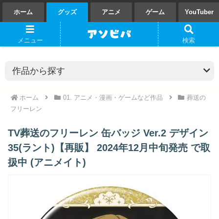
ホーム
グッズ
アニメ
ゲーム
YouTuber
メニュー
検索
ホーム
01. アニメ・漫画・ゲームなど作品
葬送の
フリーレン
TV葬送のフリーレン 缶バッジ Ver.2 デザイン
35(ラント)【再販】 2024年12月中旬発売 で取
扱中 (アニメイト)