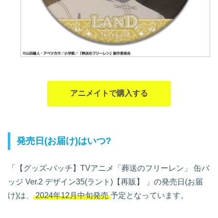
アニメイトで購入する
発売日(お届け)はいつ?
「【グッズ-バッチ】TVアニメ「葬送のフリーレン」 缶バ
ッジ Ver.2 デザイン35(ラント)【再販】
」の発売日(お届
け)は、
2024年12月中旬発売
予定となっています。