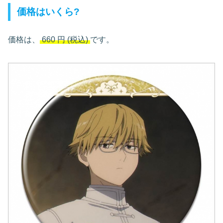
価格はいくら?
価格は、
660
円
(税込)
です。