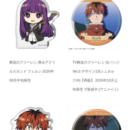
葬送のフリーレン 厚みアクリ
TV葬送のフリーレン 缶バッジ
ルスタンド フェルン 2026年
Ver.3 デザイン13(シュタル
09月中旬発売
ク/A)【再販】 2026年10月上
旬発売 で取扱中 (アニメイト)