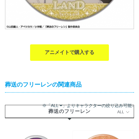
アニメイトで購入する
葬送のフリーレンの関連商品
※「ALL
」よりキャラクターの絞り込み可能↓
葬送のフリーレン
ALL