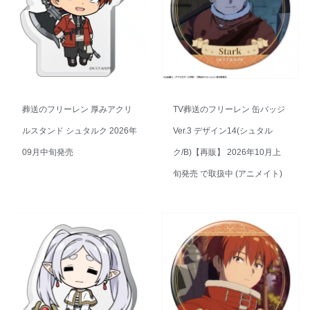
葬送のフリーレン 厚みアクリ
TV葬送のフリーレン 缶バッジ
ルスタンド シュタルク 2026年
Ver.3 デザイン14(シュタル
09月中旬発売
ク/B)【再販】 2026年10月上
旬発売 で取扱中 (アニメイト)