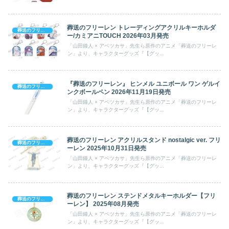
葬送のフリーレン トレーディングアクリルキーホルダ
葬送のフリーレン
ー/カミアニTOUCH 2026年03月発売
「山田鐘人 × アベツカサ」先生ら原作のアニメ「葬送のフリーレ
ン」より、キャラクターグッズ『【グッ...
『葬送のフリーレン』 ヒンメル ユニボール ワン ゲルイ
葬送のフリーレン
ンクボールペン 2026年11月19日発売
「山田鐘人 × アベツカサ」先生ら原作のアニメ「葬送のフリーレ
ン」より、キャラクターグッズ『【グッ...
葬送のフリーレン アクリルスタンド nostalgic ver. フリ
葬送のフリーレン
ーレン 2025年10月31日発売
「山田鐘人 × アベツカサ」先生ら原作のアニメ「葬送のフリーレ
ン」より、キャラクターグッズ『【グッ...
葬送のフリーレン ステンドメタルキーホルダー【フリ
葬送のフリーレン
ーレン】 2025年08月発売
「山田鐘人 × アベツカサ」先生ら原作のアニメ「葬送のフリーレ
ン」より、キャラクターグッズ『【グッ...