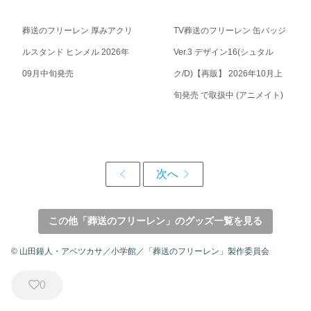
葬送のフリーレン 厚みアクリ
TV葬送のフリーレン 缶バッジ
ルスタンド ヒンメル 2026年
Ver.3 デザイン16(シュタル
09月中旬発売
ク/D)【再販】 2026年10月上
旬発売 で取扱中 (アニメイト)
この他「葬送のフリーレン」のグッズ一覧を見る
© 山田鐘人・アベツカサ／小学館／「葬送のフリーレン」製作委員会
0