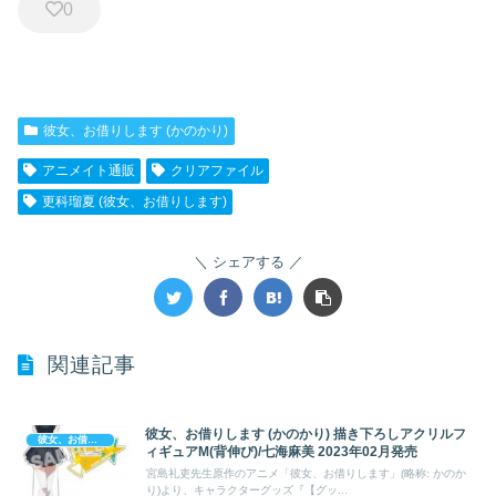
0
彼女、お借りします (かのかり)
アニメイト通販
クリアファイル
更科瑠夏 (彼女、お借りします)
シェアする
関連記事
彼女、お借りします (かのかり) 描き下ろしアクリルフ
彼女、お借りします (かのかり)
ィギュアM(背伸び)/七海麻美 2023年02月発売
宮島礼吏先生原作のアニメ「彼女、お借りします」(略称: かのか
り)より、キャラクターグッズ『【グッ...