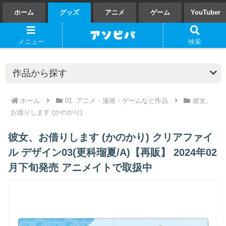
ホーム
グッズ
アニメ
ゲーム
YouTuber
メニュー
検索
ホーム
01. アニメ・漫画・ゲームなど作品
彼女、
お借りします (かのかり)
彼女、お借りします (かのかり) クリアファイ
ル デザイン03(更科瑠夏/A)【再販】 2024年02
月下旬発売 アニメイトで取扱中