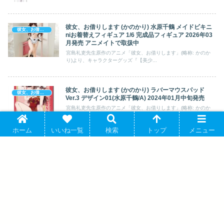
彼女、お借りします (かのかり) 水原千鶴 メイドビキニ
彼女、お借りします (かのかり)
niお着替えフィギュア 1/6 完成品フィギュア 2026年03
月発売 アニメイトで取扱中
宮島礼吏先生原作のアニメ「彼女、お借りします」(略称: かのか
り)より、キャラクターグッズ『【美少...
彼女、お借りします (かのかり) ラバーマウスパッド
彼女、お借りします (かのかり)
Ver.3 デザイン01(水原千鶴/A) 2024年01月中旬発売
宮島礼吏先生原作のアニメ「彼女、お借りします」(略称: かのか
り)より、キャラクターグッズ『【グッ...
ホーム
いいね一覧
検索
トップ
メニュー
【ポイント還元(20%)】彼女、お借りします (かのかり)
彼女、お借りします (かのかり)
arti-mate 着用ハイクオリティジップパーカー 水原千鶴
描き下ろし 水着ver.ユニセックス(サイズ/Free)[アニメ
イト限定] 2025年2月18日発売
宮島礼吏先生原作のアニメ「彼女、お借りします」(略称: かのか
り)より、キャラクターグッズ『【ポイ...
彼女、お借りします (かのかり) 描き下ろしB2タペスト
彼女、お借りします (かのかり)
リー/八重森みに(ポリス)/A 2024年03月上旬発売