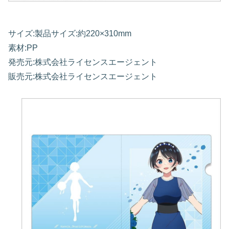
サイズ:製品サイズ:約220×310mm
素材:PP
発売元:株式会社ライセンスエージェント
販売元:株式会社ライセンスエージェント