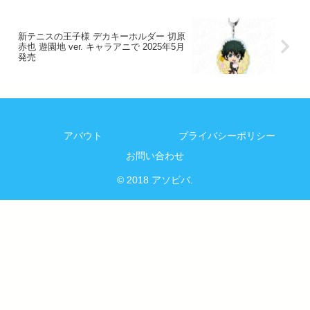
新テニスの王子様 デカキーホルダー 切原
赤也 遊園地 ver. キャラアニで 2025年5月
発売
アバウト
プライバシーポリシー
お問い合わせ
© 2018 アソビバ.