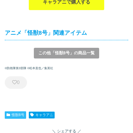
キャラアニで購入する
アニメ「怪獣8号」関連アイテム
この他「怪獣8号」の商品一覧
©防衛隊第3部隊 ©松本直也／集英社
0
怪獣8号
キャラアニ
シェアする