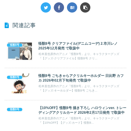
関連記事
怪獣8号 クリアファイル(デニムコーデ) 2.市川レノ
怪獣8号
2025年12月発売 で取扱中
松本直也原作のアニメ「怪獣8号」より、キャラクターグッズ
『【グッズ-クリアファイル】怪獣8号 クリ...
怪獣8号 ごちきゃらアクリルキーホルダー 日比野 カフ
怪獣8号
カ 2026年02月下旬発売 で取扱中
松本直也原作のアニメ「怪獣8号」より、キャラクターグッズ
『【グッズ-キーホルダー】怪獣8号 ごちき...
【10%OFF】怪獣8号 描き下ろし ハロウィンver. トレー
怪獣8号
ディングアクリルカード 2026年2月17日発売 で取扱中
松本直也原作のアニメ「怪獣8号」より、キャラクターグッズ
『【10%OFF】【グッズ-カード】怪獣8...