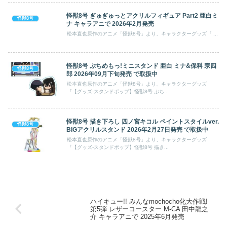
怪獣8号 ぎゅぎゅっとアクリルフィギュア Part2 亜白ミ
怪獣8号
ナ キャラアニで 2026年2月発売
松本直也原作のアニメ「怪獣8号」より、キャラクターグッズ『 ...
怪獣8号 ぷちめもっ!ミニスタンド 亜白 ミナ&保科 宗四
怪獣8号
郎 2026年09月下旬発売 で取扱中
松本直也原作のアニメ「怪獣8号」より、キャラクターグッズ
『【グッズ-スタンドポップ】怪獣8号 ぷち...
怪獣8号 描き下ろし 四ノ宮キコル ペイントスタイルver.
怪獣8号
BIGアクリルスタンド 2026年2月27日発売 で取扱中
松本直也原作のアニメ「怪獣8号」より、キャラクターグッズ
『【グッズ-スタンドポップ】怪獣8号 描き...
ハイキュー!! みんなmochocho化大作戦!
第5弾 レザーコースター M-CA 田中龍之
介 キャラアニで 2025年6月発売