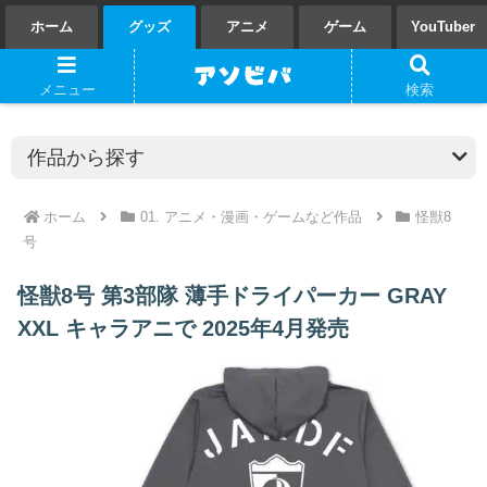
ホーム
グッズ
アニメ
ゲーム
YouTuber
メニュー
検索
ホーム
01. アニメ・漫画・ゲームなど作品
怪獣8
号
怪獣8号 第3部隊 薄手ドライパーカー GRAY
XXL キャラアニで 2025年4月発売