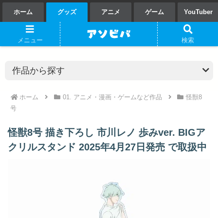
ホーム
グッズ
アニメ
ゲーム
YouTuber
メニュー
検索
ホーム
01. アニメ・漫画・ゲームなど作品
怪獣8
号
怪獣8号 描き下ろし 市川レノ 歩みver. BIGア
クリルスタンド 2025年4月27日発売 で取扱中