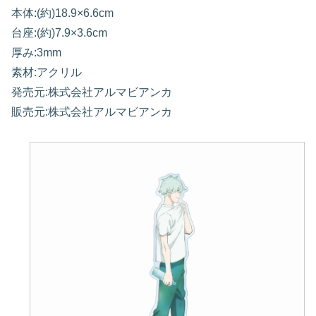
本体:(約)18.9×6.6cm
台座:(約)7.9×3.6cm
厚み:3mm
素材:アクリル
発売元:株式会社アルマビアンカ
販売元:株式会社アルマビアンカ