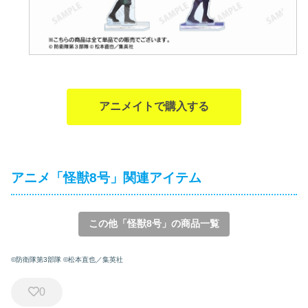
アニメイトで購入する
アニメ「怪獣8号」関連アイテム
この他「怪獣8号」の商品一覧
©防衛隊第3部隊 ©松本直也／集英社
0