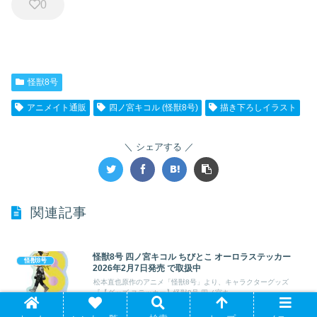
0
怪獣8号
アニメイト通販
四ノ宮キコル (怪獣8号)
描き下ろしイラスト
シェアする
関連記事
怪獣8号 四ノ宮キコル ちびとこ オーロラステッカー
怪獣8号
2026年2月7日発売 で取扱中
松本直也原作のアニメ「怪獣8号」より、キャラクターグッズ
『【グッズ-ステッカー】怪獣8号 四ノ宮キ...