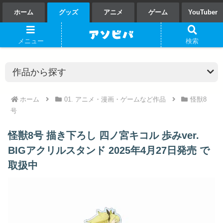
ホーム
グッズ
アニメ
ゲーム
YouTuber
メニュー
検索
ホーム
01. アニメ・漫画・ゲームなど作品
怪獣8
号
怪獣8号 描き下ろし 四ノ宮キコル 歩みver.
BIGアクリルスタンド 2025年4月27日発売 で
取扱中