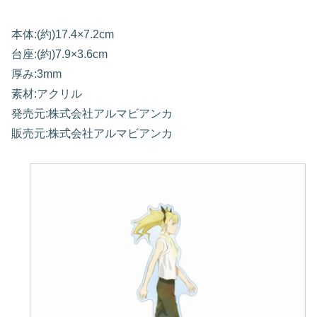
本体:(約)17.4×7.2cm
台座:(約)7.9×3.6cm
厚み:3mm
素材:アクリル
発売元:株式会社アルマビアンカ
販売元:株式会社アルマビアンカ