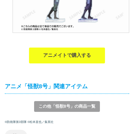
アニメイトで購入する
アニメ「怪獣8号」関連アイテム
この他「怪獣8号」の商品一覧
©防衛隊第3部隊 ©松本直也／集英社