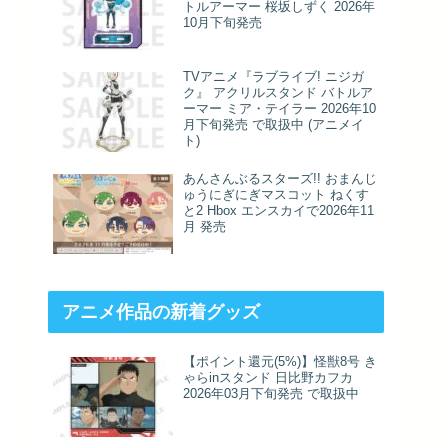
トルアーマー 桜坂しずく 2026年
10月下旬発売
TVアニメ『ラブライブ! ニジガ
ク』 アクリルスタンド バトルア
ーマー ミア・テイラー 2026年10
月下旬発売 で取扱中 (アニメイ
ト)
あんさんぶるスターズ!! おまんじ
ゅうにぎにぎマスコット ねくす
と2 Hbox エンスカイで2026年11
月 発売
アニメ作品の新着グッズ
【ポイント還元(5%)】怪獣8号 き
ゃらinスタンド 日比野カフカ
2026年03月下旬発売 で取扱中