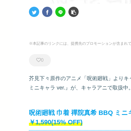
※本記事のリンクには、提携先のプロモーションが含まれ
0
芥見下々原作のアニメ「呪術廻戦」よりキ
ミニキャラ ver.』が、キャラアニで取扱中
呪術廻戦 巾着 禪院真希 BBQ ミニキャラ
￥1,590(15% OFF)