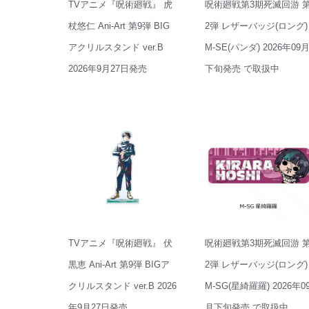
TVアニメ『呪術廻戦』 虎
呪術廻戦第3期死滅回游 
杖悠仁 Ani-Art 第9弾 BIG
2弾 レザーバッジ(ロング)
アクリルスタンド ver.B
M-SE(パンダ) 2026年09
2026年9月27日発売
下旬発売 で取扱中
TVアニメ『呪術廻戦』 伏
呪術廻戦第3期死滅回游 
黒恵 Ani-Art 第9弾 BIGア
2弾 レザーバッジ(ロング)
クリルスタンド ver.B 2026
M-SG(星綺羅羅) 2026年0
年9月27日発売
月下旬発売 で取扱中