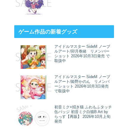
ゲーム作品の新着グッズ
アイドルマスター SideM ノーブ
ルアート/卯月巻緒 リメンバー
ショット 2026年10月3日発売 で
取扱中
アイドルマスター SideM ノーブ
ルアート/姫野かのん リメンバ
ーショット 2026年10月3日発売
で取扱中
初音ミク×招き猫 ふわもふタッチ
缶バッジ 初音ミク白猫B Art by
らっす【再販】 2026年10月上旬
発売