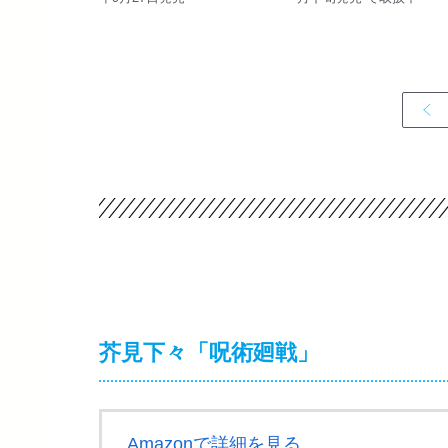
芥見下々「呪術廻戦」
Amazonで詳細を見る