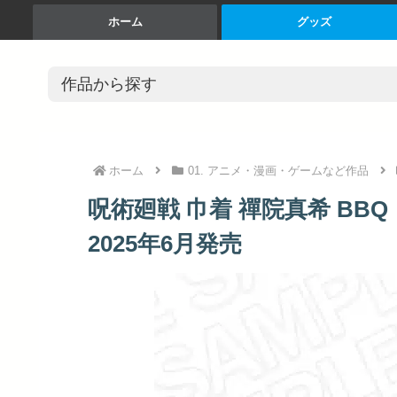
ホーム
グッズ
ホーム
01. アニメ・漫画・ゲームなど作品
呪術廻戦 巾着 禪院真希 BBQ
2025年6月発売