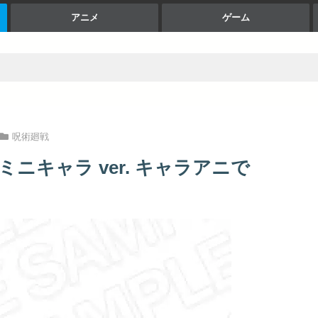
アニメ
ゲーム
呪術廻戦
 ミニキャラ ver. キャラアニで