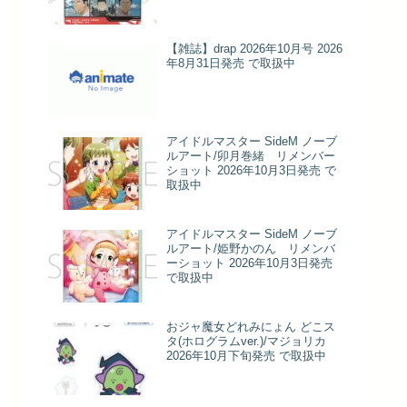
【雑誌】drap 2026年10月号 2026
年8月31日発売 で取扱中
アイドルマスター SideM ノーブ
ルアート/卯月巻緒 リメンバー
ショット 2026年10月3日発売 で
取扱中
アイドルマスター SideM ノーブ
ルアート/姫野かのん リメンバ
ーショット 2026年10月3日発売
で取扱中
おジャ魔女どれみにょん どこス
タ(ホログラムver.)/マジョリカ
2026年10月下旬発売 で取扱中