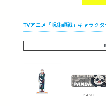
TVアニメ「呪術廻戦」キャラクタ