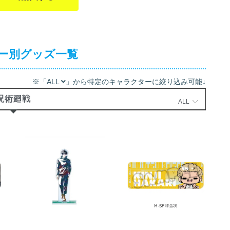
ー別グッズ一覧
※「ALL
」から特定のキャラクターに絞り込み可能↓
呪術廻戦
ALL