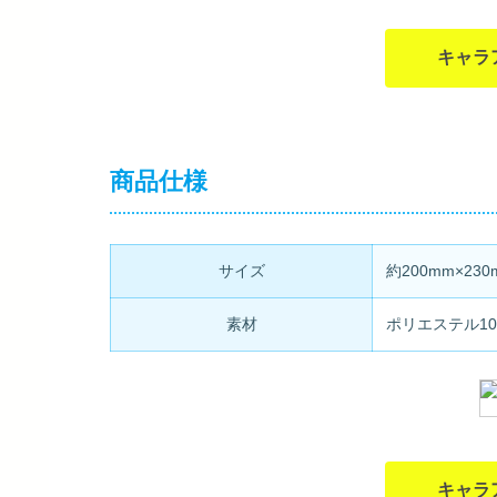
キャラ
商品仕様
サイズ
約200mm×230
素材
ポリエステル10
キャラ