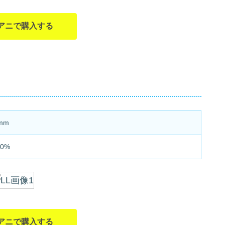
アニで購入する
mm
0%
アニで購入する