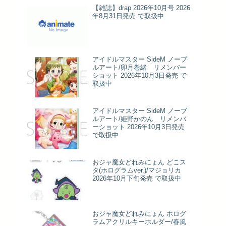
【雑誌】drap 2026年10月号 2026
年8月31日発売 で取扱中
アイドルマスター SideM ノーブ
ルアート/卯月巻緒 リメンバー
ショット 2026年10月3日発売 で
取扱中
アイドルマスター SideM ノーブ
ルアート/姫野かのん リメンバ
ーショット 2026年10月3日発売
で取扱中
おジャ魔女どれみにょん どこス
タ(ホログラムver.)/マジョリカ
2026年10月下旬発売 で取扱中
おジャ魔女どれみにょん ホログ
ラムアクリルキーホルダー/春風