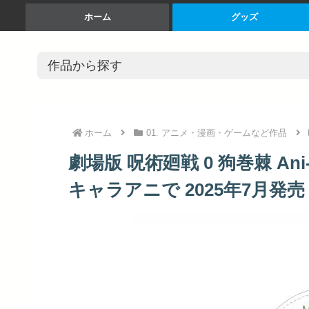
ホーム
グッズ
ホーム
01. アニメ・漫画・ゲームなど作品
劇場版 呪術廻戦 0 狗巻棘 An
キャラアニで 2025年7月発売