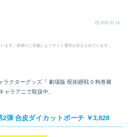
2025.03.14
ています。皆様のご支援によりサイト運営が支えられています。
ャラクターグッズ『
劇場版 呪術廻戦 0 狗巻棘
が、キャラアニで取扱中。
t 第2弾 合皮ダイカットポーチ ￥3,828