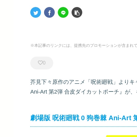
※本記事のリンクには、提携先のプロモーションが含まれ
0
芥見下々原作のアニメ「呪術廻戦」よりキ
Ani-Art 第2弾 合皮ダイカットポーチ』
劇場版 呪術廻戦 0 狗巻棘 Ani-Ar