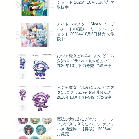
ショット 2026年10月3日発売 で
取扱中
アイドルマスター SideM ノーブ
ルアート/榊夏来 リメンバーシ
ョット 2026年10月3日発売 で取
扱中
おジャ魔女どれみにょん どこス
タ(ホログラムver.)/妹尾あいこ
2026年10月下旬発売 で取扱中
おジャ魔女どれみにょん どこス
タ(ホログラムver.)/瀬川おんぷ
2026年10月下旬発売 で取扱中
魔法少女にあこがれて トレーデ
ィングきらきら缶バッジ デフォ
ルメ 花魁ver.【再販】 2026年11
月発売