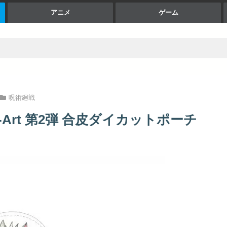
アニメ
ゲーム
呪術廻戦
i-Art 第2弾 合皮ダイカットポーチ