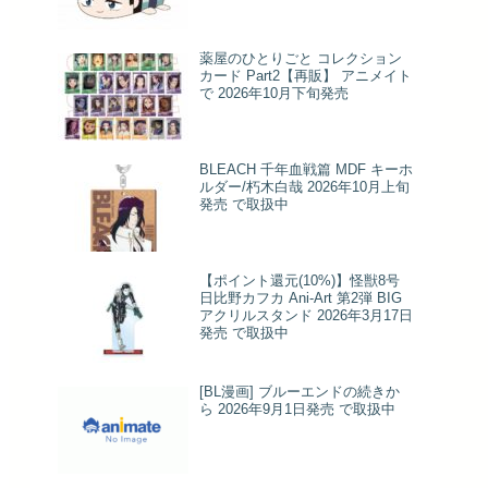
薬屋のひとりごと コレクション
カード Part2【再販】 アニメイト
で 2026年10月下旬発売
BLEACH 千年血戦篇 MDF キーホ
ルダー/朽木白哉 2026年10月上旬
発売 で取扱中
【ポイント還元(10%)】怪獣8号
日比野カフカ Ani-Art 第2弾 BIG
アクリルスタンド 2026年3月17日
発売 で取扱中
[BL漫画] ブルーエンドの続きか
ら 2026年9月1日発売 で取扱中