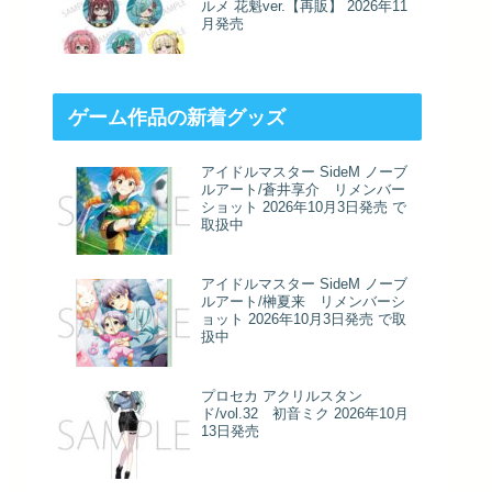
ルメ 花魁ver.【再販】 2026年11
月発売
ゲーム作品の新着グッズ
アイドルマスター SideM ノーブ
ルアート/蒼井享介 リメンバー
ショット 2026年10月3日発売 で
取扱中
アイドルマスター SideM ノーブ
ルアート/榊夏来 リメンバーシ
ョット 2026年10月3日発売 で取
扱中
プロセカ アクリルスタン
ド/vol.32 初音ミク 2026年10月
13日発売