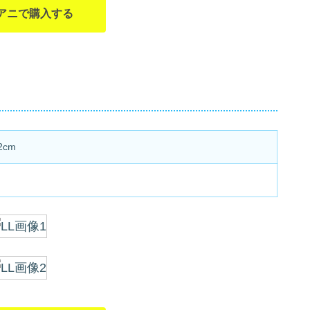
アニで購入する
2cm