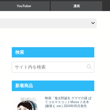
YouTuber
漫画
検索
新着商品
映画「鬼太郎誕生 ゲゲゲの謎 ぽ
てコロマスコットMsize J:水木
(服替え ver.) 2024年05月発売