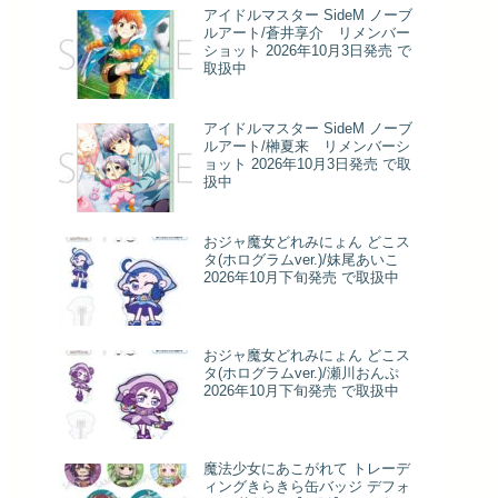
アイドルマスター SideM ノーブ
ルアート/蒼井享介 リメンバー
ショット 2026年10月3日発売 で
取扱中
アイドルマスター SideM ノーブ
ルアート/榊夏来 リメンバーシ
ョット 2026年10月3日発売 で取
扱中
おジャ魔女どれみにょん どこス
タ(ホログラムver.)/妹尾あいこ
2026年10月下旬発売 で取扱中
おジャ魔女どれみにょん どこス
タ(ホログラムver.)/瀬川おんぷ
2026年10月下旬発売 で取扱中
魔法少女にあこがれて トレーデ
ィングきらきら缶バッジ デフォ