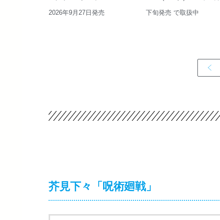
2026年9月27日発売
下旬発売 で取扱中
芥見下々「呪術廻戦」