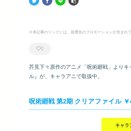
※本記事のリンクには、提携先のプロモーションが含まれ
0
芥見下々原作のアニメ「呪術廻戦」よりキ
ル』が、キャラアニで取扱中。
呪術廻戦 第2期 クリアファイル ￥4
キャラ