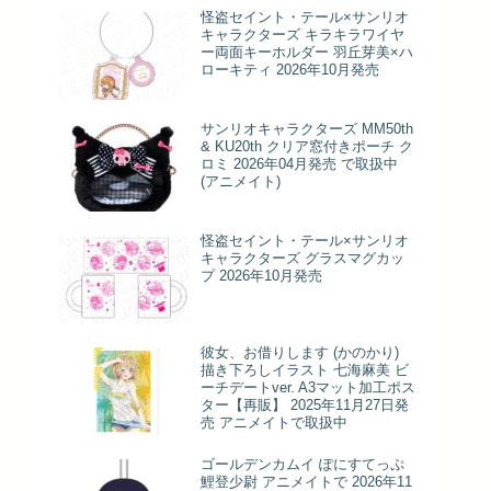
怪盗セイント・テール×サンリオ
キャラクターズ キラキラワイヤ
ー両面キーホルダー 羽丘芽美×ハ
ローキティ 2026年10月発売
サンリオキャラクターズ MM50th
& KU20th クリア窓付きポーチ ク
ロミ 2026年04月発売 で取扱中
(アニメイト)
怪盗セイント・テール×サンリオ
キャラクターズ グラスマグカッ
プ 2026年10月発売
彼女、お借りします (かのかり)
描き下ろしイラスト 七海麻美 ビ
ーチデートver. A3マット加工ポス
ター【再販】 2025年11月27日発
売 アニメイトで取扱中
ゴールデンカムイ ぽにすてっぷ
鯉登少尉 アニメイトで 2026年11