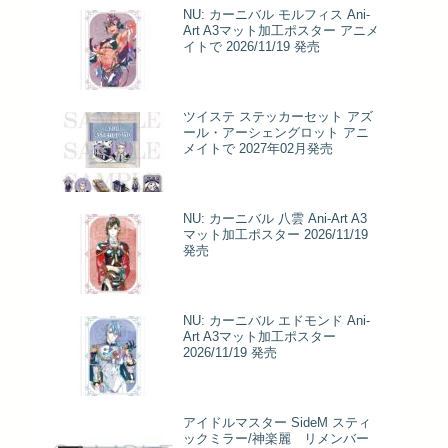
NU: カーニバル モルフィス Ani-
Art A3マット加工ポスター アニメ
イトで 2026/11/19 発売
ツイステ ステッカーセット アズ
ール・アーシェングロット アニ
メイトで 2027年02月発売
NU: カーニバル 八雲 Ani-Art A3
マット加工ポスター 2026/11/19
発売
NU: カーニバル エドモンド Ani-
Art A3マット加工ポスター
2026/11/19 発売
アイドルマスター SideM スティ
ックミラー/神楽麗 リメンバー