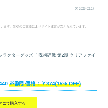
2025.02.17
ています。皆様のご支援によりサイト運営が支えられています。
ャラクターグッズ『
呪術廻戦 第2期 クリアファイ
40
￥374(15% OFF)
アニで購入する