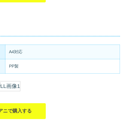
A4対応
PP製
アニで購入する