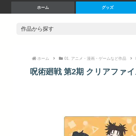
ホーム
グッズ
ホーム
01. アニメ・漫画・ゲームなど作品
呪術廻戦 第2期 クリアファイ