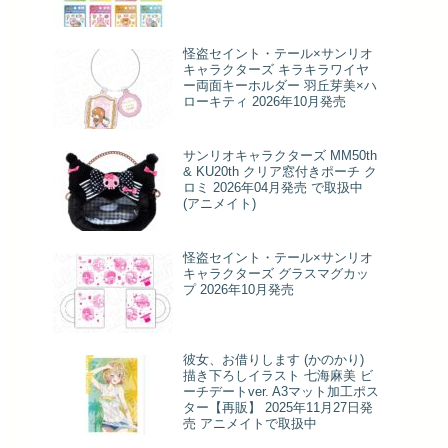
怪盗セイント・テール×サンリオ
キャラクターズ キラキラワイヤ
ー両面キーホルダー 羽丘芽美×ハ
ローキティ 2026年10月発売
サンリオキャラクターズ MM50th
& KU20th クリア窓付きポーチ ク
ロミ 2026年04月発売 で取扱中
(アニメイト)
怪盗セイント・テール×サンリオ
キャラクターズ グラスマグカッ
プ 2026年10月発売
彼女、お借りします (かのかり)
描き下ろしイラスト 七海麻美 ビ
ーチデートver. A3マット加工ポス
ター【再販】 2025年11月27日発
売 アニメイトで取扱中