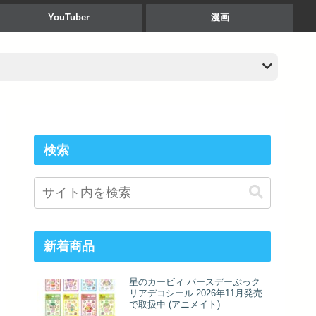
YouTuber
漫画
検索
新着商品
星のカービィ バースデーぷっク
リアデコシール 2026年11月発売
で取扱中 (アニメイト)