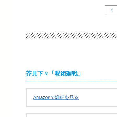
芥見下々「呪術廻戦」
Amazonで詳細を見る