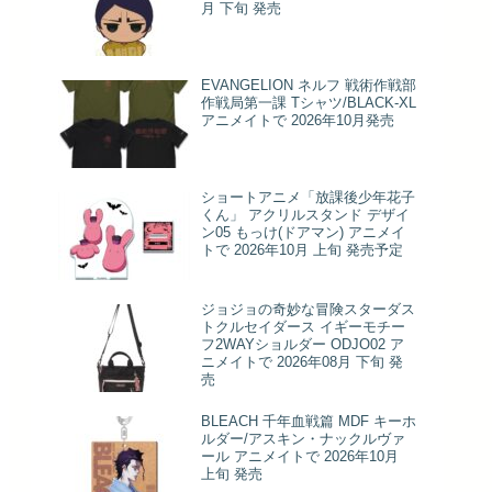
月 下旬 発売
EVANGELION ネルフ 戦術作戦部
作戦局第一課 Tシャツ/BLACK-XL
アニメイトで 2026年10月発売
ショートアニメ「放課後少年花子
くん」 アクリルスタンド デザイ
ン05 もっけ(ドアマン) アニメイ
トで 2026年10月 上旬 発売予定
ジョジョの奇妙な冒険スターダス
トクルセイダース イギーモチー
フ2WAYショルダー ODJO02 ア
ニメイトで 2026年08月 下旬 発
売
BLEACH 千年血戦篇 MDF キーホ
ルダー/アスキン・ナックルヴァ
ール アニメイトで 2026年10月
上旬 発売