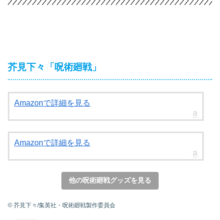
芥見下々「呪術廻戦」
Amazonで詳細を見る
Amazonで詳細を見る
他の呪術廻戦グッズを見る
© 芥見下々/集英社・呪術廻戦製作委員会