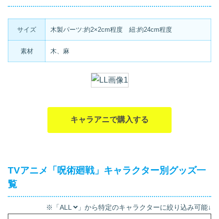
サイズ
木製パーツ:約2×2cm程度 紐:約24cm程度
素材
木、麻
キャラアニで購入する
TVアニメ「呪術廻戦」キャラクター別グッズ一
覧
※「ALL
」から特定のキャラクターに絞り込み可能↓