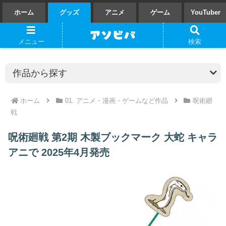
ホーム
グッズ
アニメ
ゲーム
YouTuber
メニュー
検索
ホーム
01. アニメ・漫画・ゲームなど作品
呪術廻
戦
呪術廻戦 第2期 木製ブックマーク 大蛇 キャラ
アニで 2025年4月発売