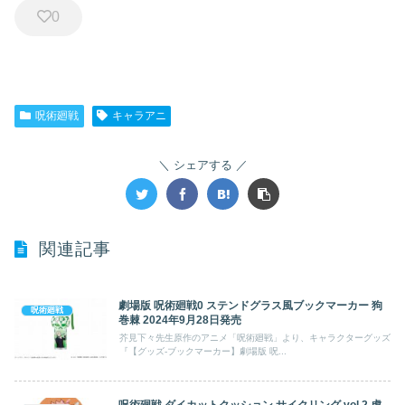
0
呪術廻戦
キャラアニ
シェアする
関連記事
劇場版 呪術廻戦0 ステンドグラス風ブックマーカー 狗
呪術廻戦
巻棘 2024年9月28日発売
芥見下々先生原作のアニメ「呪術廻戦」より、キャラクターグッズ
『【グッズ-ブックマーカー】劇場版 呪...
呪術廻戦 ダイカットクッション サイクリング vol.2 虎