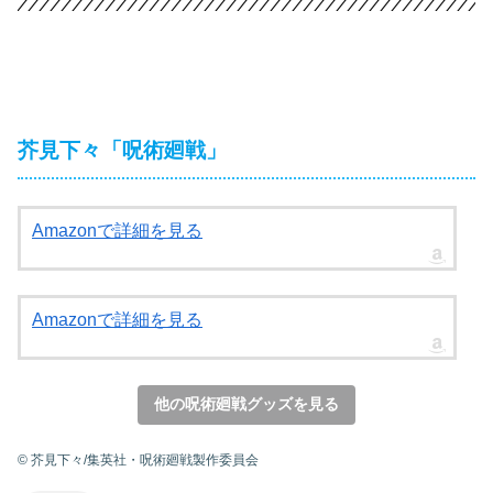
芥見下々「呪術廻戦」
Amazonで詳細を見る
Amazonで詳細を見る
他の呪術廻戦グッズを見る
© 芥見下々/集英社・呪術廻戦製作委員会