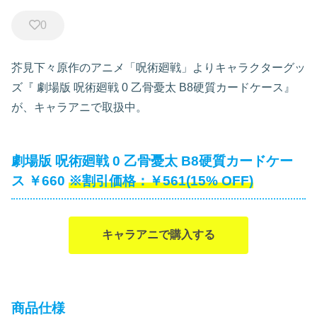
0
芥見下々原作のアニメ「呪術廻戦」よりキャラクターグッ
ズ『
劇場版 呪術廻戦 0 乙骨憂太 B8硬質カードケース』
が、キャラアニで取扱中。
劇場版 呪術廻戦 0 乙骨憂太 B8硬質カードケー
ス ￥660
￥561(15% OFF)
キャラアニで購入する
商品仕様