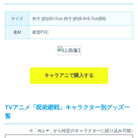
サイズ
外寸:(約)10×7cm 内寸:(約)9.4×6.7cm(B8)
素材
硬質PVC
キャラアニで購入する
TVアニメ「呪術廻戦」キャラクター別グッズ一
覧
※「ALL
」から特定のキャラクターに絞り込み可能↓