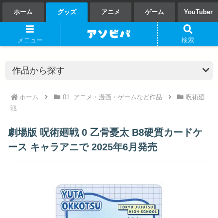
ホーム
グッズ
アニメ
ゲーム
YouTuber
メニュー
検索
ホーム
01. アニメ・漫画・ゲームなど作品
呪術廻
戦
劇場版 呪術廻戦 0 乙骨憂太 B8硬質カードケ
ース キャラアニで 2025年6月発売