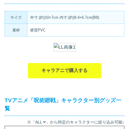
サイズ
外寸:(約)10×7cm 内寸:(約)9.4×6.7cm(B8)
素材
硬質PVC
キャラアニで購入する
TVアニメ「呪術廻戦」キャラクター別グッズ一
覧
※「ALL
」から特定のキャラクターに絞り込み可能↓