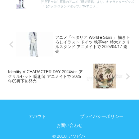
芥見下々先生原作のアニメ「呪術廻戦」より、キャラクターグッズ
『【グッズ-スタンドポップ】TVアニメ...
アニメ「ヘタリア World★Stars」 描き下
ろしイラスト ドイツ 執事ver. 特大アクリ
ルスタンド アニメイトで 2025/04/17 発
売
Identity V CHARACTER DAY 2024Ver. ア
クリルセット 呪術師 アニメイトで 2025
年05月下旬発売
アバウト
プライバシーポリシー
お問い合わせ
© 2018 アソビバ.