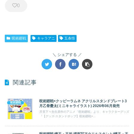
0
呪術廻戦
キャラアニ
五条悟
シェアする
関連記事
呪術廻戦×クッピーラムネ アクリルスタンドプレート3
呪術廻戦
月乙骨憂太(ミニキャライラスト) 2026年06月発売
芥見下々先生原作のアニメ「呪術廻戦」より、キャラクターグッズ
『【グッズ-スタンドポップ】呪術廻戦×...
呪術廻戦 懐玉・玉折 場面写アクリルスタント(懐玉・玉