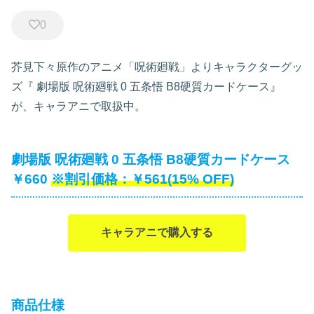
0
芥見下々原作のアニメ「呪術廻戦」よりキャラクターグッ
ズ『
劇場版 呪術廻戦 0 五条悟 B8硬質カードケース』
が、キャラアニで取扱中。
劇場版 呪術廻戦 0 五条悟 B8硬質カードケース
￥660
￥561(15% OFF)
キャラアニで購入する
商品仕様