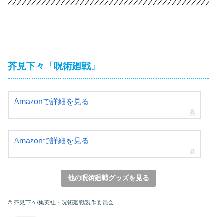
芥見下々「呪術廻戦」
Amazonで詳細を見る
Amazonで詳細を見る
他の呪術廻戦グッズを見る
© 芥見下々/集英社・呪術廻戦製作委員会