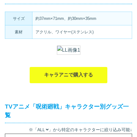
サイズ
約37mm×71mm、約30mm×35mm
素材
アクリル、ワイヤー(ステンレス)
キャラアニで購入する
TVアニメ「呪術廻戦」キャラクター別グッズ一
覧
※「ALL
」から特定のキャラクターに絞り込み可能↓