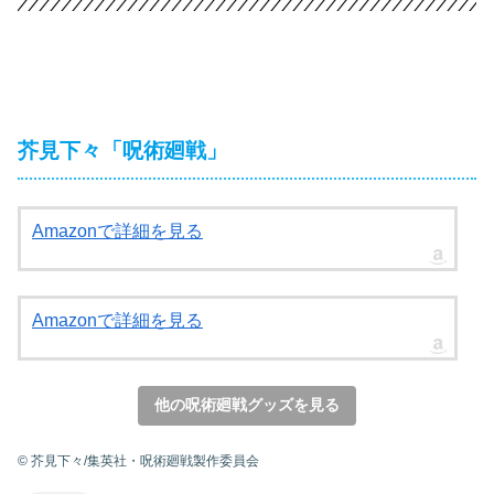
芥見下々「呪術廻戦」
Amazonで詳細を見る
Amazonで詳細を見る
他の呪術廻戦グッズを見る
© 芥見下々/集英社・呪術廻戦製作委員会