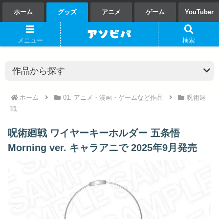
ホーム
グッズ
アニメ
ゲーム
YouTuber
メニュー
検索
ホーム
01. アニメ・漫画・ゲームなど作品
呪術廻
戦
呪術廻戦 ワイヤーキーホルダー 五条悟
Morning ver. キャラアニで 2025年9月発売