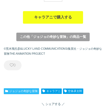
キャラアニで購入する
この他「ジョジョの奇妙な冒険」の商品一覧
©荒木飛呂彦&LUCKY LAND COMMUNICATIONS/集英社・ジョジョの奇妙な
冒険THE ANIMATION PROJECT
0
ジョジョの奇妙な冒険
キャラアニ
空条承太郎
シェアする