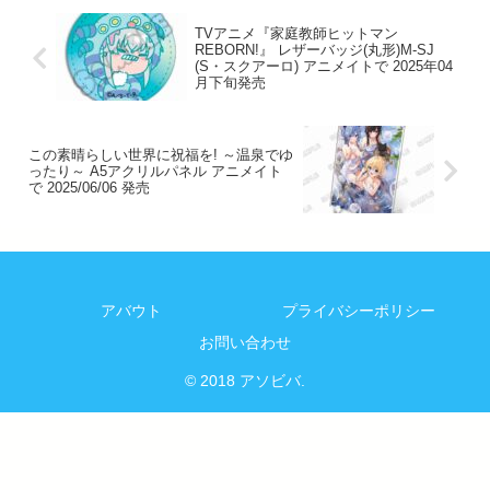
TVアニメ『家庭教師ヒットマン
REBORN!』 レザーバッジ(丸形)M-SJ
(S・スクアーロ) アニメイトで 2025年04
月下旬発売
この素晴らしい世界に祝福を! ～温泉でゆ
ったり～ A5アクリルパネル アニメイト
で 2025/06/06 発売
アバウト
プライバシーポリシー
お問い合わせ
© 2018 アソビバ.