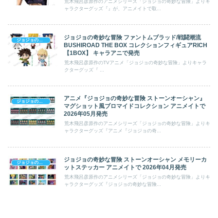
荒木飛呂彦原作のアニメシリーズ「ジョジョの奇妙な冒険」よりキ
ャラクターグッズ『』が、アニメイトで取...
ジョジョの奇妙な冒険 ファントムブラッド/戦闘潮流
ジョジョの奇妙な冒険
BUSHIROAD THE BOX コレクションフィギュアRICH
【1BOX】 キャラアニで発売
荒木飛呂彦原作のTVアニメ「ジョジョの奇妙な冒険」よりキャラ
クターグッズ『 ...
アニメ『ジョジョの奇妙な冒険 ストーンオーシャン』
ジョジョの奇妙な冒険
マグショット風ブロマイドコレクション アニメイトで
2026年05月発売
荒木飛呂彦原作のアニメシリーズ「ジョジョの奇妙な冒険」よりキ
ャラクターグッズ『アニメ『ジョジョの奇...
ジョジョの奇妙な冒険 ストーンオーシャン メモリーカ
ジョジョの奇妙な冒険
ットステッカー アニメイトで 2026年04月発売
荒木飛呂彦原作のアニメシリーズ「ジョジョの奇妙な冒険」よりキ
ャラクターグッズ『ジョジョの奇妙な冒険...