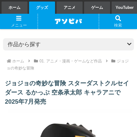
ホーム
グッズ
アニメ
ゲーム
YouTuber
メニュー
検索
ホーム
01. アニメ・漫画・ゲームなど作品
ジョジ
ョの奇妙な冒険
ジョジョの奇妙な冒険 スターダストクルセイ
ダース るかっぷ 空条承太郎 キャラアニで
2025年7月発売