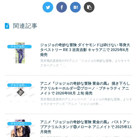
関連記事
ジョジョの奇妙な冒険 ダイヤモンドは砕けない 等身大
ジョジョの奇妙な冒険
タペストリー RE 3 吉良吉影 キャラアニで 2025年6月
発売
荒木飛呂彦原作のTVアニメ「ジョジョの奇妙な冒険」よりキャラ
クターグッズ『 ...
アニメ『ジョジョの奇妙な冒険 黄金の風』 描き下ろし
ジョジョの奇妙な冒険
アクリルキーホルダー②ブローノ・ブチャラティ アニ
メイトで 2026年08月 上旬 発売
荒木飛呂彦原作のアニメシリーズ「ジョジョの奇妙な冒険」よりキ
ャラクターグッズ『アニメ『ジョジョの奇...
アニメ『ジョジョの奇妙な冒険 黄金の風』 バストアッ
ジョジョの奇妙な冒険
プアクリルスタンド⑬メローネ アニメイトで 2025年11
月発売